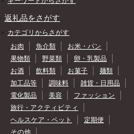
キーワードからさがす
返礼品をさがす
カテゴリからさがす
お肉
魚介類
お米・パン
果物類
野菜類
卵・乳製品
お酒
飲料類
お菓子
麺類
加工品等
調味料
雑貨・日用品
電化製品
美容
ファッション
旅行・アクティビティ
ヘルスケア・ペット
定期便
その他