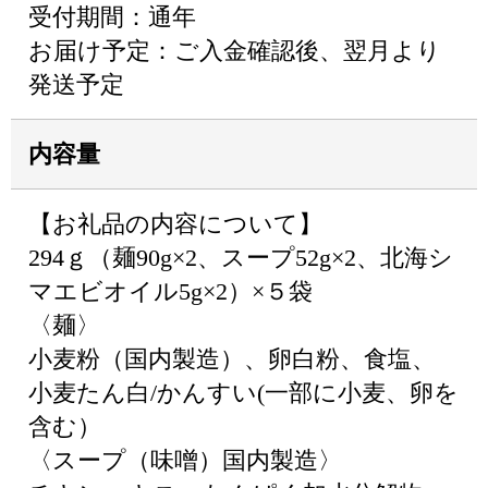
受付期間：通年
お届け予定：ご入金確認後、翌月より
発送予定
内容量
【お礼品の内容について】
294ｇ（麺90g×2、スープ52g×2、北海シ
マエビオイル5g×2）×５袋
〈麺〉
小麦粉（国内製造）、卵白粉、食塩、
小麦たん白/かんすい(一部に小麦、卵を
含む）
〈スープ（味噌）国内製造〉