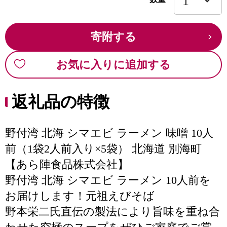
寄附する
お気に入りに追加する
返礼品の特徴
野付湾 北海 シマエビ ラーメン 味噌 10人
前（1袋2人前入り×5袋） 北海道 別海町
【あら陣食品株式会社】
野付湾 北海 シマエビ ラーメン 10人前を
お届けします！元祖えびそば
野本栄二氏直伝の製法により旨味を重ね合