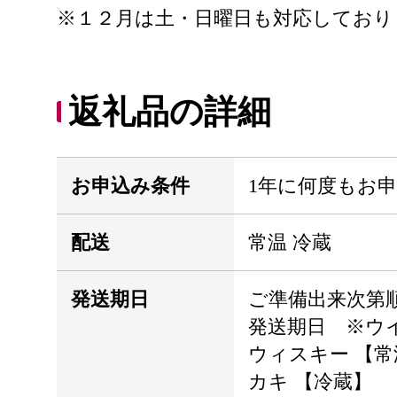
※１２月は土・日曜日も対応しており
返礼品の詳細
お申込み条件
1年に何度もお
配送
常温 冷蔵
発送期日
ご準備出来次第
発送期日 ※ウ
ウィスキー 【常
カキ 【冷蔵】