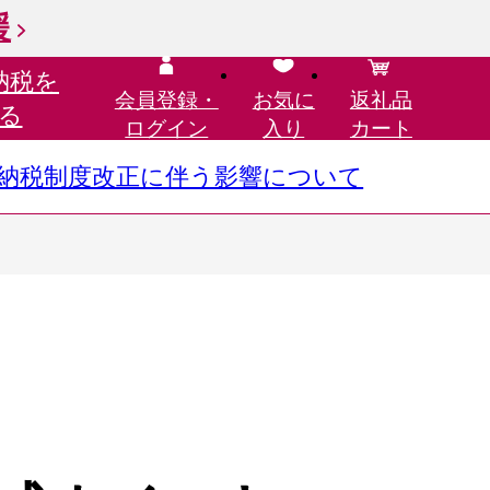
援
納税を
会員登録・
お気に
返礼品
る
ログイン
入り
カート
さと納税制度改正に伴う影響について