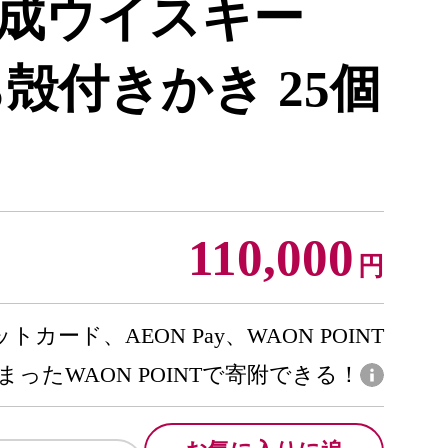
成ウイスキー
殻付きかき 25個
110,000
円
トカード、AEON Pay、WAON POINT
まったWAON POINTで寄附できる！