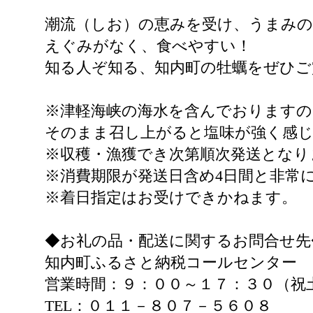
潮流（しお）の恵みを受け、うまみ
えぐみがなく、食べやすい！
知る人ぞ知る、知内町の牡蠣をぜひご
※津軽海峡の海水を含んでおります
そのまま召し上がると塩味が強く感
※収穫・漁獲でき次第順次発送となり
※消費期限が発送日含め4日間と非常
※着日指定はお受けできかねます。
◆お礼の品・配送に関するお問合せ先
知内町ふるさと納税コールセンター
営業時間：９：００～１７：３０（祝
TEL：０１１－８０７－５６０８