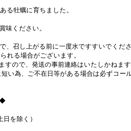
のある牡蠣に育ちました。
賞味ください。
ので、召し上がる前に一度水ですすいでくだ
じられる場合がございます。
ますので、発送の事前連絡はいたしかねます
に短い為、ご不在日等がある場合は必ずコー
◆
土日を除く）