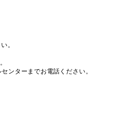
さい。
。
ルセンターまでお電話ください。