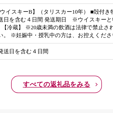
ウイスキーB】（タリスカー10年） ■殻付き牡蠣
発送日を含む４日間 発送期日 ※ウイスキー
キ 【冷蔵】 ※20歳未満の飲酒は法律で禁止
い。 ※妊娠中・授乳中の方は、お控えくださ
：発送日を含む４日間
すべての返礼品をみる