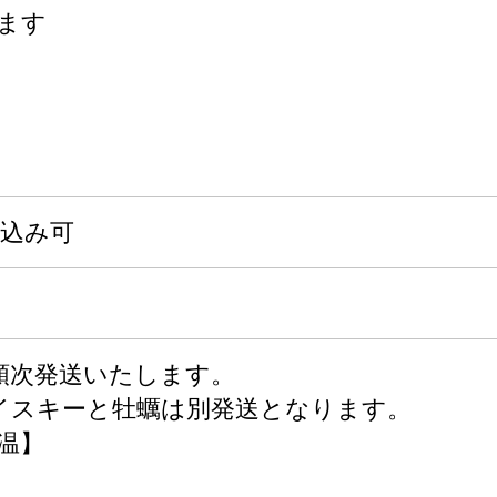
ます
申込み可
順次発送いたします。
イスキーと牡蠣は別発送となります。
温】