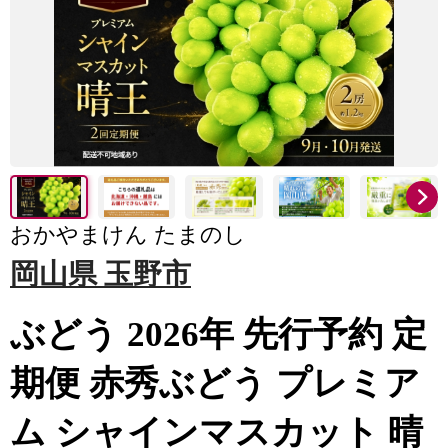
おかやまけん たまのし
岡山県 玉野市
ぶどう 2026年 先行予約 定
期便 赤秀ぶどう プレミア
ム シャインマスカット 晴