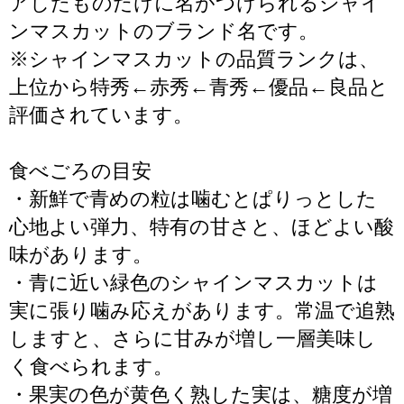
アしたものだけに名がつけられるシャイ
ンマスカットのブランド名です。
※シャインマスカットの品質ランクは、
上位から特秀←赤秀←青秀←優品←良品と
評価されています。
食べごろの目安
・新鮮で青めの粒は噛むとぱりっとした
心地よい弾力、特有の甘さと、ほどよい酸
味があります。
・青に近い緑色のシャインマスカットは
実に張り噛み応えがあります。常温で追熟
しますと、さらに甘みが増し一層美味し
く食べられます。
・果実の色が黄色く熟した実は、糖度が増