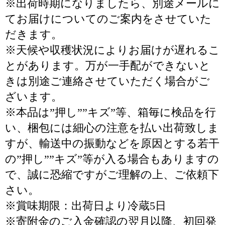
※出荷時期になりましたら、別途メールに
てお届けについてのご案内をさせていた
だきます。
※天候や収穫状況によりお届けが遅れるこ
とがあります。万が一手配ができないと
きは別途ご連絡させていただく場合がご
ざいます。
※本品は”押し””キズ”等、箱毎に検品を行
い、梱包には細心の注意を払い出荷致しま
すが、輸送中の振動などを原因とする若干
の”押し””キズ”等が入る場合もありますの
で、誠に恐縮ですがご理解の上、ご依頼下
さい。
※賞味期限：出荷日より冷蔵5日
※寄附金のご入金確認の翌月以降、初回発