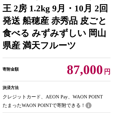
王 2房 1.2kg 9月・10月 2回
発送 船穂産 赤秀品 皮ごと
食べる みずみずしい 岡山
県産 満天フルーツ
87,000
寄附金額
円
決済方法
クレジットカード、AEON Pay、WAON POINT
たまったWAON POINTで寄附できる！