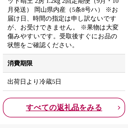
ット晴王 2房 1.2kg 2回定期便（9月・10
月発送） 岡山県内産（5条8号ハ） ※お
届け日、時間の指定は申し訳ないです
が、お受けできません。 ※果物は大変
傷みやすいです。受取後すぐにお品の
状態をご確認ください。
消費期限
出荷日より冷蔵5日
すべての返礼品をみる