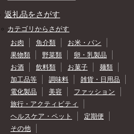
返礼品をさがす
カテゴリからさがす
お肉
魚介類
お米・パン
果物類
野菜類
卵・乳製品
お酒
飲料類
お菓子
麺類
加工品等
調味料
雑貨・日用品
電化製品
美容
ファッション
旅行・アクティビティ
ヘルスケア・ペット
定期便
その他