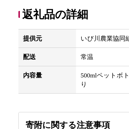
返礼品の詳細
提供元
いび川農業協同
配送
常温
内容量
500mlペットボ
り
寄附に関する注意事項