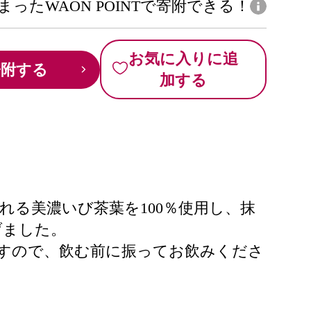
まったWAON POINTで寄附できる！
お気に入りに追
寄附する
加する
れる美濃いび茶葉を100％使用し、抹
げました。
ますので、飲む前に振ってお飲みくださ