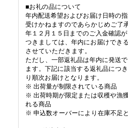
■お礼の品について
年内配送希望およびお届け日時の
受けかねますのであらかじめご了
年１２月１５日までのご入金確認
つきましては、年内にお届けでき
させていただきます。
ただし、一部返礼品は年内に発送
ます。下記に該当する返礼品につ
り順次お届けとなります。
※ 出荷量が制限されている商品
※ 出荷時期が限定または収穫や漁
れる商品
※ 申込数オーバーにより在庫不足