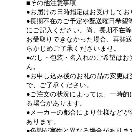
■その他注意事項
●お届けの日時指定はお受けしてお
●長期不在のご予定や配送曜日希望
にご記入ください。尚、長期不在
お受取りできなかった場合、再発
らかじめご了承くださいませ。
●のし・包装・名入れのご希望はお
ん。
●お申し込み後のお礼の品の変更は
で、ご了承ください。
●ご注文の状況によっては、一時的
る場合があります。
●メーカーの都合により仕様などが
あります。
●色調が実物と異なる場合がありま