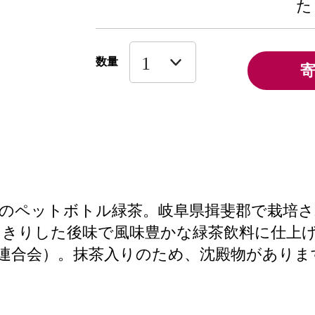
た
数量
場のペットボトル緑茶。岐阜県揖斐郡で栽培さ
っきりした後味で風味豊かな緑茶飲料に仕上
合連合会）。抹茶入りのため、沈殿物があり