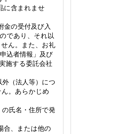
品に含まれませ
附金の受付及び入
ものであり、それ以
ません。また、お礼
申込者情報」及び
実施する委託会社
以外（法人等）につ
せん。あらかじめ
」の氏名・住所で発
た場合、または他の