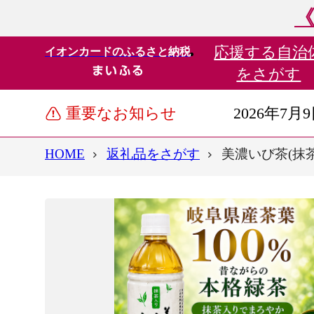
《
応援する
自治
イオンカードのふるさと納税
をさがす
重要なお知らせ
2026年7月
HOME
返礼品をさがす
美濃いび茶(抹茶