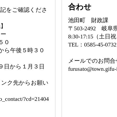
合わせ
下記をご確認くださ
池田町 財政課
先】
〒503-2492 
ター
8:30-17:15（土日
５０
TEL：0585-45-073
から午後５時３０
メールでのお問合
日から１月３日
furusato@town.gifu-i
ンク先からお願い
to_contact/?cd=21404