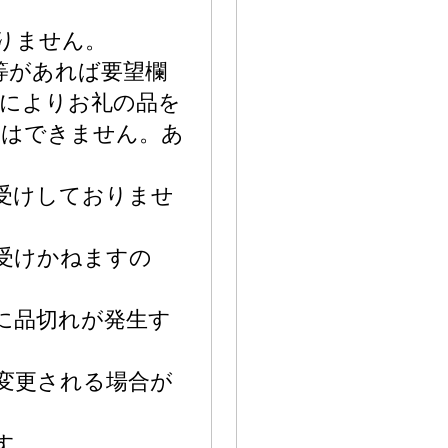
りません。
等があれば要望欄
等によりお礼の品を
送はできません。あ
受けしておりませ
受けかねますの
に品切れが発生す
変更される場合が
す。