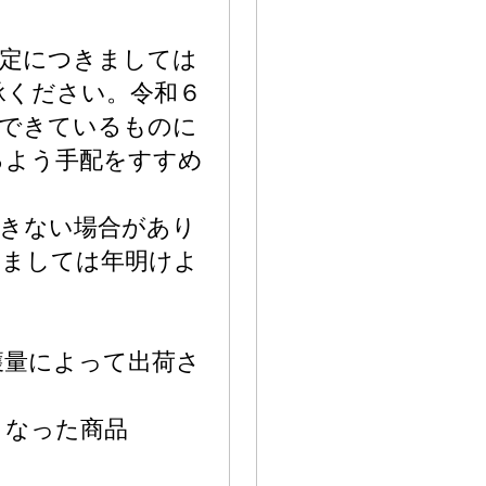
指定につきましては
承ください。令和６
ができているものに
るよう手配をすすめ
できない場合があり
きましては年明けよ
獲量によって出荷さ
となった商品