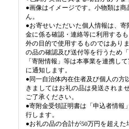
●画像はイメージです。小物類は商
ん。
●お寄せいただいた個人情報は、寄
金に係る確認・連絡等に利用する
外の目的で使用するものではあり
の品の確認及び送付等を行うため「
「寄附情報」等は本事業を連携して
に通知します。
●同一自治体内在住者及び個人の方
きましてはお礼の品は発送されま
ご了承ください。
●寄附金受領証明書は「申込者情報
行します。
●お礼の品の合計が50万円を超え