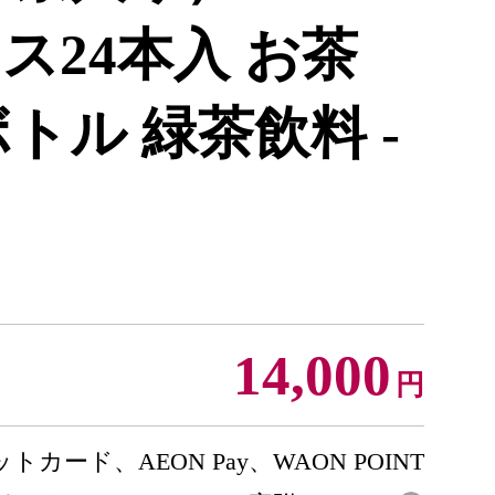
ース24本入 お茶
トル 緑茶飲料 -
14,000
円
トカード、AEON Pay、WAON POINT