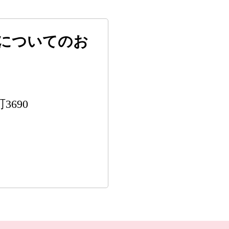
についてのお
3690