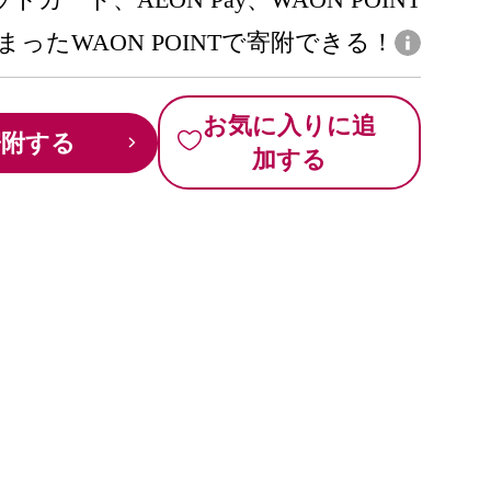
まったWAON POINTで寄附できる！
お気に入りに追
寄附する
加する