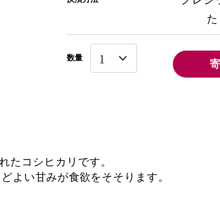
た
数量
されたコシヒカリです。
ほどよい甘みが食欲をそそります。