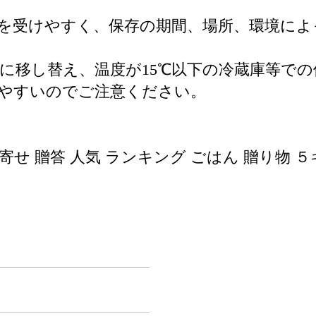
を受けやすく、保存の期間、場所、環境によ
に移し替え、温度が15℃以下の冷蔵庫等で
やすいのでご注意ください。
寄せ 贈答 人気 ランキング ごはん 贈り物 