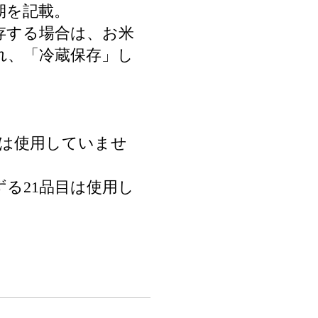
期を記載。
存する場合は、お米
れ、「冷蔵保存」し
目は使用していませ
る21品目は使用し