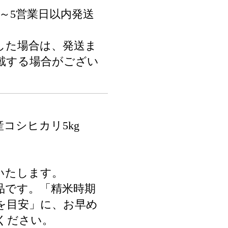
～5営業日以内発送
した場合は、発送ま
戴する場合がござい
コシヒカリ5kg
いたします。
品です。「精米時期
を目安」に、お早め
ください。