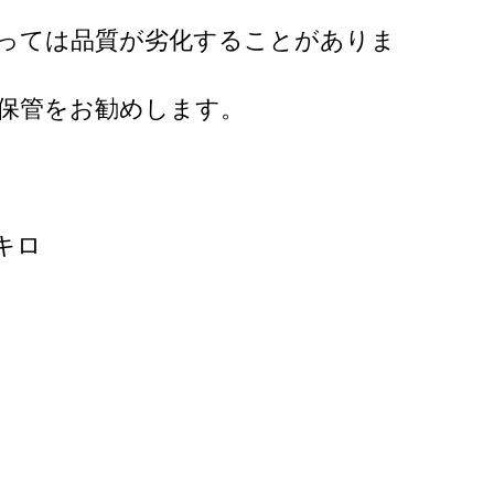
っては品質が劣化することがありま
の保管をお勧めします。
５キロ