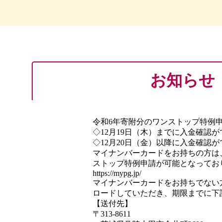
お知らせ
令和6年寄附分のワンストップ特例申
◇12月19日（木）までに入金確
◇12月20日（金）以降に入金確
マイナンバーカードをお持ちの方は
ストップ特例申請が可能となってお
https://mypg.jp/
マイナンバーカードをお持ちでない
ロードしていただき、期限までに下
【送付先】
〒313-8611