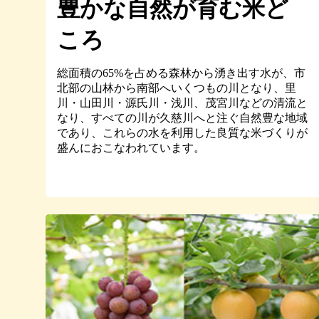
豊かな自然が育む米ど
ころ
総面積の65%を占める森林から湧き出す水が、市
北部の山林から南部へいくつもの川となり、里
川・山田川・源氏川・浅川、茂宮川などの清流と
なり、すべての川が久慈川へと注ぐ自然豊な地域
であり、これらの水を利用した良質な米づくりが
盛んにおこなわれています。