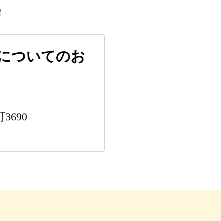
課
についてのお
3690