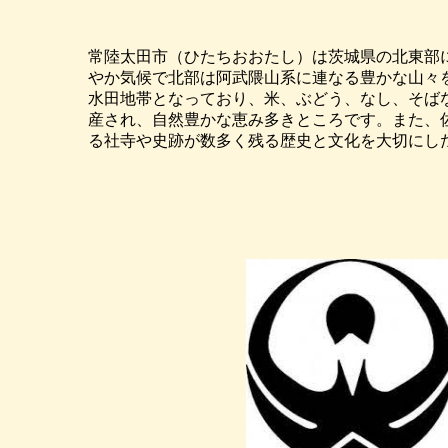
常陸太田市（ひたちおおたし）は茨城県の北東部
やか気候で北部は阿武隈山系に連なる豊かな山々
水田地帯となっており、米、ぶどう、なし、そば
産され、自然豊かな恵み多きところです。また、
る社寺や史跡が数多く残る歴史と文化を大切にし