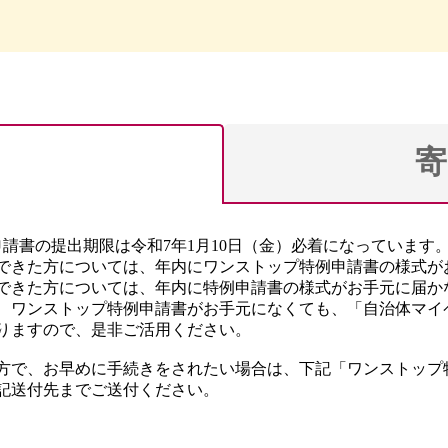
寄
請書の提出期限は令和7年1月10日（金）必着になっています
認ができた方については、年内にワンストップ特例申請書の様式
認ができた方については、年内に特例申請書の様式がお手元に届
、ワンストップ特例申請書がお手元になくても、「自治体マイ
りますので、是非ご活用ください。
方で、お早めに手続きをされたい場合は、下記「ワンストップ
記送付先までご送付ください。