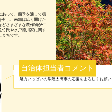
にあって、四季を通して穏
を有し、南部は広く開けた
などさまざまな農作物が生
佐竹氏や水戸徳川家に関す
たまちです。
自治体担当者コメント
魅力いっぱいの常陸太田市の応援をよろしくお願い