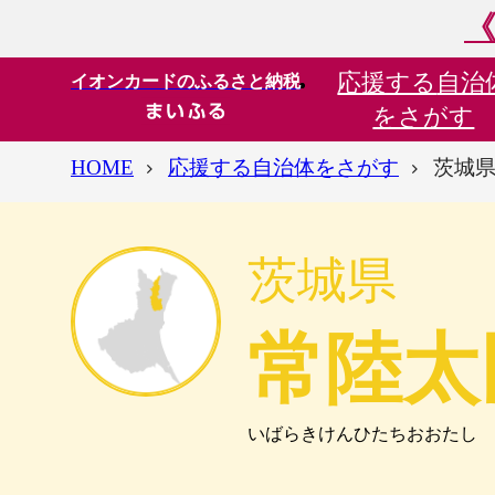
《
応援する
自治
イオンカードのふるさと納税
をさがす
HOME
応援する自治体をさがす
茨城県
茨城県
常陸太
いばらきけんひたちおおたし