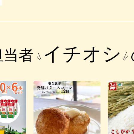
イチオシ
担当者