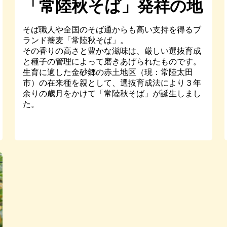
「常陸秋そば」発祥の地
そば職人や全国のそば通からも高い支持を得るブ
ランド蕎麦「常陸秋そば」。
その香りの高さと豊かな滋味は、厳しい選抜育成
と種子の管理によって磨きあげられたものです。
生育に適した金砂郷の赤土地区（現：常陸太田
市）の在来種を親として、選抜育成法により３年
余りの歳月をかけて「常陸秋そば」が誕生しまし
た。