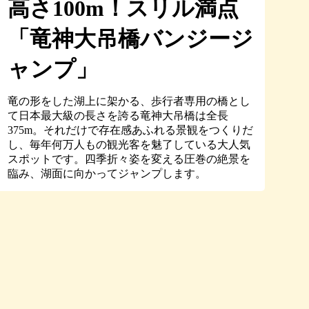
高さ100m！スリル満点
「竜神大吊橋バンジージ
ャンプ」
竜の形をした湖上に架かる、歩行者専用の橋とし
て日本最大級の長さを誇る竜神大吊橋は全長
375m。それだけで存在感あふれる景観をつくりだ
し、毎年何万人もの観光客を魅了している大人気
スポットです。四季折々姿を変える圧巻の絶景を
臨み、湖面に向かってジャンプします。