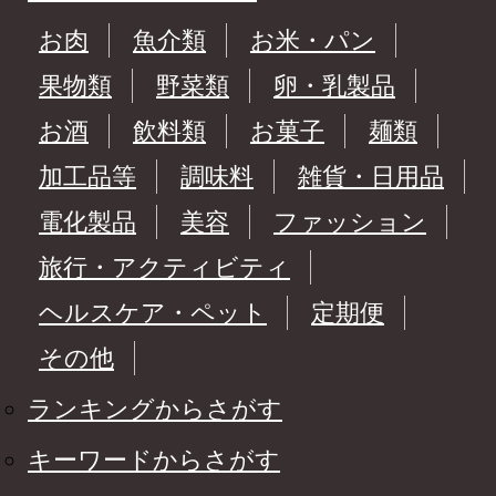
お肉
魚介類
お米・パン
果物類
野菜類
卵・乳製品
お酒
飲料類
お菓子
麺類
加工品等
調味料
雑貨・日用品
電化製品
美容
ファッション
旅行・アクティビティ
ヘルスケア・ペット
定期便
その他
ランキングからさがす
キーワードからさがす