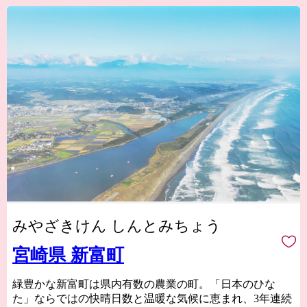
みやざきけん しんとみちょう
宮崎県 新富町
緑豊かな新富町は県内有数の農業の町。「日本のひな
た」ならではの快晴日数と温暖な気候に恵まれ、3年連続