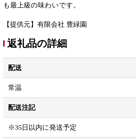
も最上級の味わいです。
【提供元】有限会社 豊緑園
返礼品の詳細
配送
常温
配送注記
※35日以内に発送予定