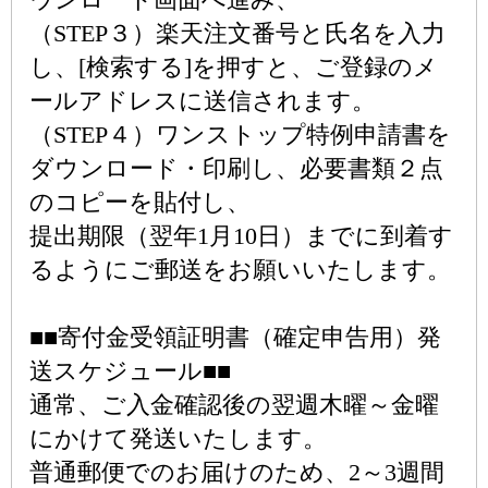
（STEP３）楽天注文番号と氏名を入力
し、[検索する]を押すと、ご登録のメ
ールアドレスに送信されます。
（STEP４）ワンストップ特例申請書を
ダウンロード・印刷し、必要書類２点
のコピーを貼付し、
提出期限（翌年1月10日）までに到着す
るようにご郵送をお願いいたします。
■■寄付金受領証明書（確定申告用）発
送スケジュール■■
通常、ご入金確認後の翌週木曜～金曜
にかけて発送いたします。
普通郵便でのお届けのため、2～3週間