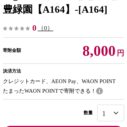
豊緑園【A164】-[A164]
0
（0）
8,000
寄附金額
円
決済方法
クレジットカード、AEON Pay、WAON POINT
たまったWAON POINTで寄附できる！
数量