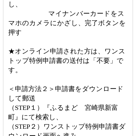
し、
マイナンバーカードをス
マホのカメラにかざし、完了ボタンを
押す
★オンライン申請された方は、ワンス
トップ特例申請書の送付は「不要」で
す。
＜申請方法２＞申請書をダウンロード
して郵送
（STEP１）『ふるまど 宮崎県新富
町』にて検索し、
（STEP２）ワンストップ特例申請書ダ
ウンロード画面へ進み、