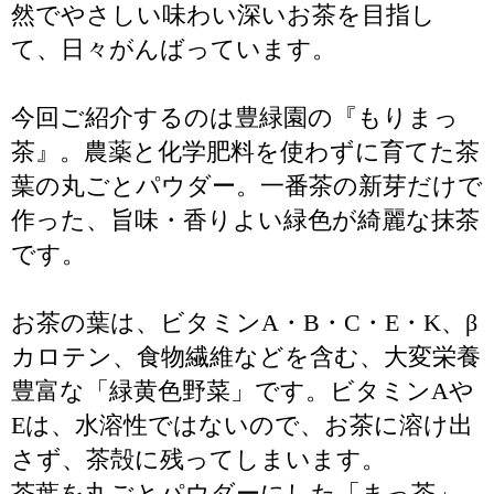
然でやさしい味わい深いお茶を目指し
て、日々がんばっています。
今回ご紹介するのは豊緑園の『もりまっ
茶』。農薬と化学肥料を使わずに育てた茶
葉の丸ごとパウダー。一番茶の新芽だけで
作った、旨味・香りよい緑色が綺麗な抹茶
です。
お茶の葉は、ビタミンA・B・C・E・K、β
カロテン、食物繊維などを含む、大変栄養
豊富な「緑黄色野菜」です。ビタミンAや
Eは、水溶性ではないので、お茶に溶け出
さず、茶殻に残ってしまいます。
茶葉を丸ごとパウダーにした「まっ茶」