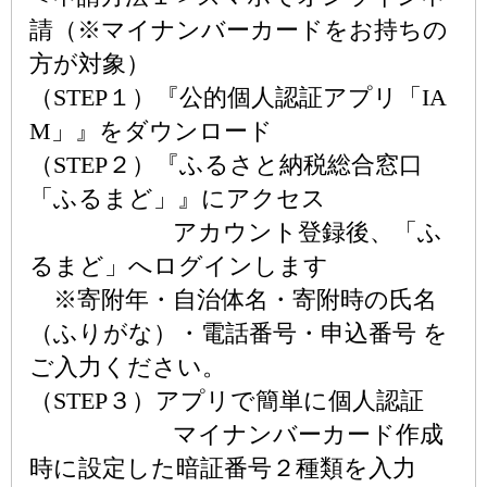
請（※マイナンバーカードをお持ちの
方が対象）
（STEP１）『公的個人認証アプリ「IA
M」』をダウンロード
（STEP２）『ふるさと納税総合窓口
「ふるまど」』にアクセス
アカウント登録後、「ふ
るまど」へログインします
※寄附年・自治体名・寄附時の氏名
（ふりがな）・電話番号・申込番号 を
ご入力ください。
（STEP３）アプリで簡単に個人認証
マイナンバーカード作成
時に設定した暗証番号２種類を入力