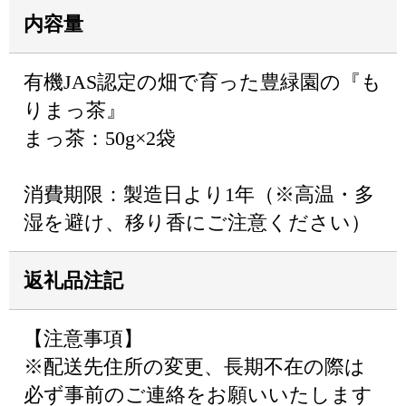
内容量
有機JAS認定の畑で育った豊緑園の『も
りまっ茶』
まっ茶：50g×2袋
消費期限：製造日より1年（※高温・多
湿を避け、移り香にご注意ください）
返礼品注記
【注意事項】
※配送先住所の変更、長期不在の際は
必ず事前のご連絡をお願いいたします