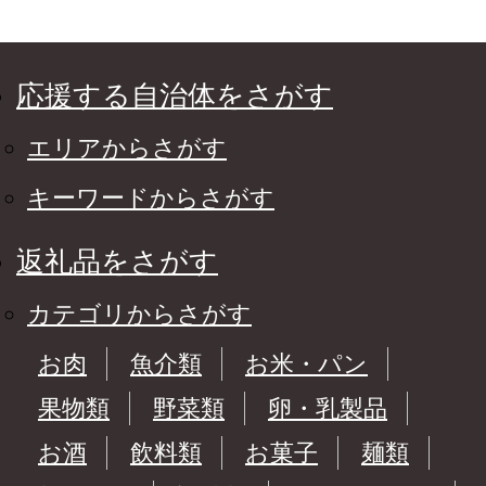
応援する自治体をさがす
エリアからさがす
キーワードからさがす
返礼品をさがす
カテゴリからさがす
お肉
魚介類
お米・パン
果物類
野菜類
卵・乳製品
お酒
飲料類
お菓子
麺類