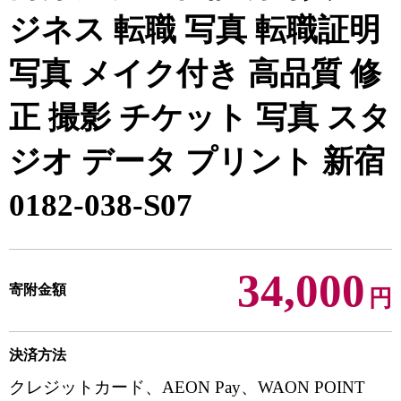
ジネス 転職 写真 転職証明
写真 メイク付き 高品質 修
正 撮影 チケット 写真 スタ
ジオ データ プリント 新宿
0182-038-S07
34,000
寄附金額
円
決済方法
クレジットカード、AEON Pay、WAON POINT