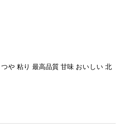
 つや 粘り 最高品質 甘味 おいしい 北