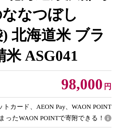
のななつぼし
×6袋) 北海道米 ブラ
米 ASG041
98,000
円
トカード、AEON Pay、WAON POINT
まったWAON POINTで寄附できる！