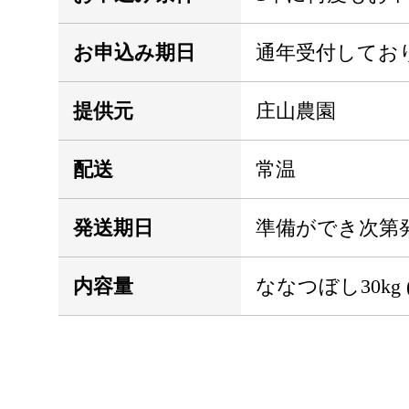
お申込み期日
通年受付してお
提供元
庄山農園
配送
常温
発送期日
準備ができ次第
内容量
ななつぼし30kg (