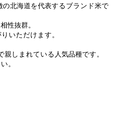
徴の北海道を代表するブランド米で
相性抜群。
がりいただけます。
で親しまれている人気品種です。
さい。