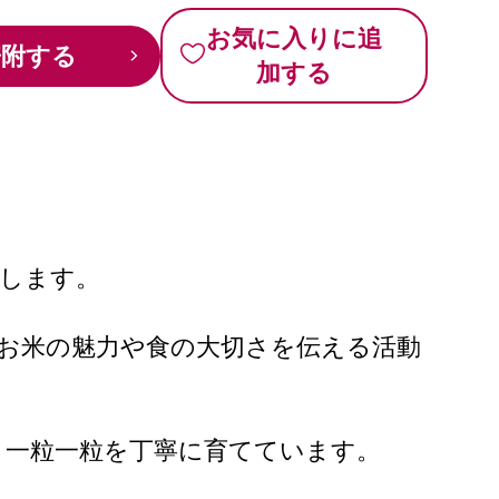
お気に入りに追
寄附する
加する
けします。
お米の魅力や食の大切さを伝える活動
、一粒一粒を丁寧に育てています。