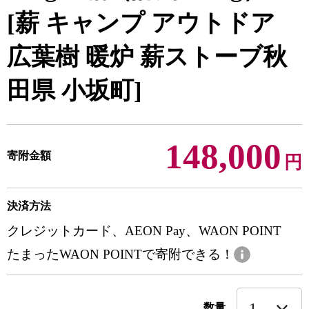
[薪 キャンプ アウトドア
広葉樹 暖炉 薪ストーブ秋
田県 小坂町]
148,000
寄附金額
円
決済方法
クレジットカード、AEON Pay、WAON POINT
たまったWAON POINTで寄附できる！
数量