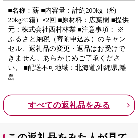
■名称：薪 ■内容量：計約200kg（約
20kg×5箱）×2回 ■原材料：広葉樹 ■提供
元：株式会社西村林業 ■注意事項： ※
ふるさと納税（寄附申込み）のキャン
セル、返礼品の変更・返品はお受けで
きません。あらかじめご了承くださ
い。 ■配送不可地域：北海道,沖縄県,離
島
すべての返礼品をみる
この返礼品をみた人が見て