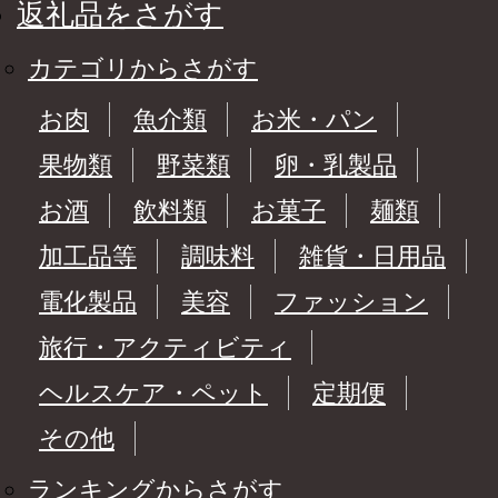
返礼品をさがす
カテゴリからさがす
お肉
魚介類
お米・パン
果物類
野菜類
卵・乳製品
お酒
飲料類
お菓子
麺類
加工品等
調味料
雑貨・日用品
電化製品
美容
ファッション
旅行・アクティビティ
ヘルスケア・ペット
定期便
その他
ランキングからさがす