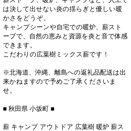
は決して出せない炎の揺らぎと優しい暖
かさをどうぞ。
キャンプシーンや自宅での暖炉、薪スト
ーブで、自然の恵みと資源を炎と音で体感
できます。
こだわりの広葉樹ミックス薪です！
※北海道、沖縄、離島への返礼品配送は出
来かねますので予めご了承くださいま
せ。
■ 秋田県 小坂町 ■
薪 キャンプ アウトドア 広葉樹 暖炉 薪ス