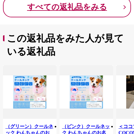
すべての返礼品をみる
この返礼品をみた人が見て
いる返礼品
（グリーン）クールネ
（ピンク）クールネッ
＜ココ
ック わんちゃんのお
ク わんちゃんのお名
COCO