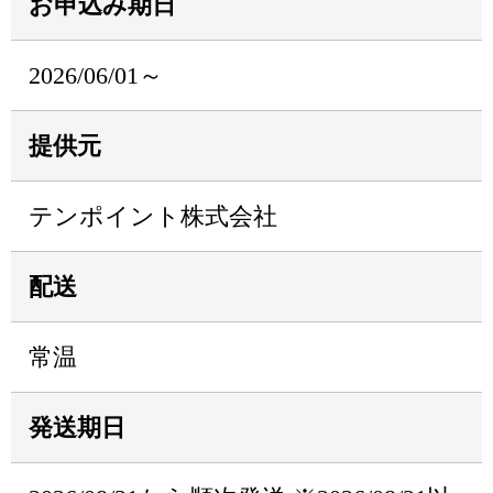
お申込み期日
2026/06/01～
提供元
テンポイント株式会社
配送
常温
発送期日