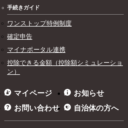
手続きガイド
ワンストップ特例制度
確定申告
マイナポータル連携
控除できる金額（控除額シミュレーショ
ン）
マイページ
お知らせ
お問い合わせ
自治体の方へ