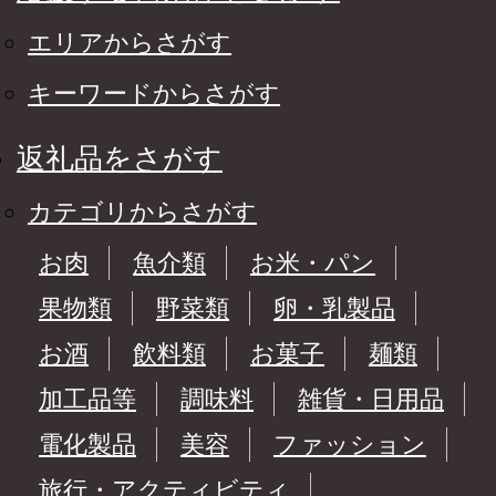
エリアからさがす
キーワードからさがす
返礼品をさがす
カテゴリからさがす
お肉
魚介類
お米・パン
果物類
野菜類
卵・乳製品
お酒
飲料類
お菓子
麺類
加工品等
調味料
雑貨・日用品
電化製品
美容
ファッション
旅行・アクティビティ