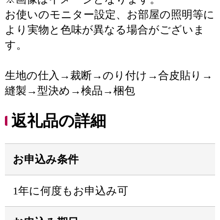
お使いのモニター設定、お部屋の照明等に
より実物と色味が異なる場合がございま
す。
生地の仕入→裁断→のり付け→合皮貼り→
縫製→型決め→検品→梱包
返礼品の詳細
お申込み条件
1年に何度もお申込み可