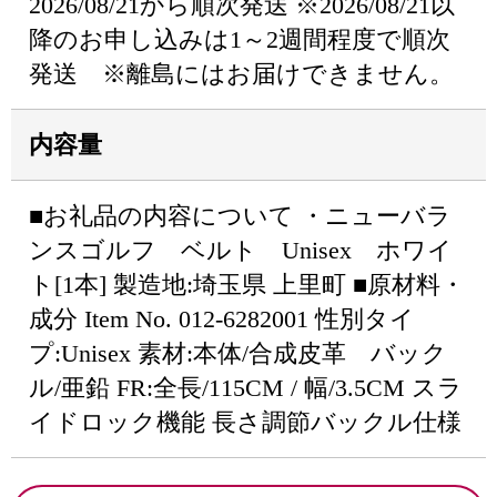
2026/08/21から順次発送 ※2026/08/21以
降のお申し込みは1～2週間程度で順次
発送 ※離島にはお届けできません。
内容量
■お礼品の内容について ・ニューバラ
ンスゴルフ ベルト Unisex ホワイ
ト[1本] 製造地:埼玉県 上里町 ■原材料・
成分 Item No. 012-6282001 性別タイ
プ:Unisex 素材:本体/合成皮革 バック
ル/亜鉛 FR:全長/115CM / 幅/3.5CM スラ
イドロック機能 長さ調節バックル仕様