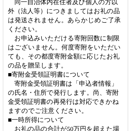
同一自治体内在住者及び個人の方以
外（法人等）につきましてはお礼の品
は発送されません。あらかじめご了承
ください。
お申込みいただける寄附回数に制限
はございません。何度寄附をいただい
ても、その都度寄附金額に応じたお礼
の品を贈呈します。
■寄附金受領証明書について
寄附金受領証明書は「申込者情報」
の氏名・住所で発行します。尚、寄附
金受領証明書の再発行は対応できかね
ますのでご注意ください。
■一時所得について
お礼の品の合計が50万円を超えた場