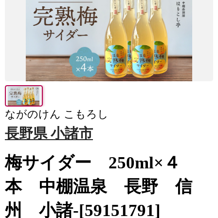
ながのけん こもろし
長野県 小諸市
梅サイダー 250ml×４
本 中棚温泉 長野 信
州 小諸-[59151791]