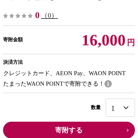
0
（0）
16,000
寄附金額
円
決済方法
クレジットカード、AEON Pay、WAON POINT
たまったWAON POINTで寄附できる！
数量
寄附する