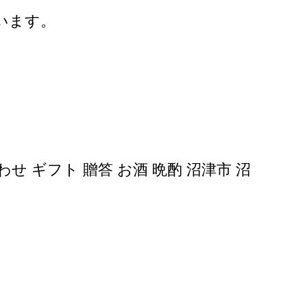
います。
わせ ギフト 贈答 お酒 晩酌 沼津市 沼