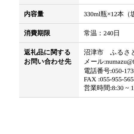
内容量
330ml瓶×12本
消費期限
常温：240日
返礼品に関する
沼津市 ふるさ
お問い合わせ先
メール:numazu@fur
電話番号:050-1730
FAX :055-955-565
営業時間:8:30 ~