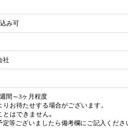
申込み可
会社
週間～3ヶ月程度
よりお待たせする場合がございます。
ことはできません｡
予定等ございましたら備考欄にご記入くださ