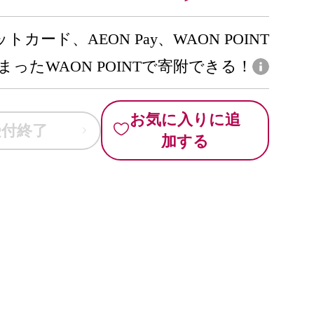
トカード、AEON Pay、WAON POINT
まったWAON POINTで寄附できる！
お気に入りに追
受付終了
加する