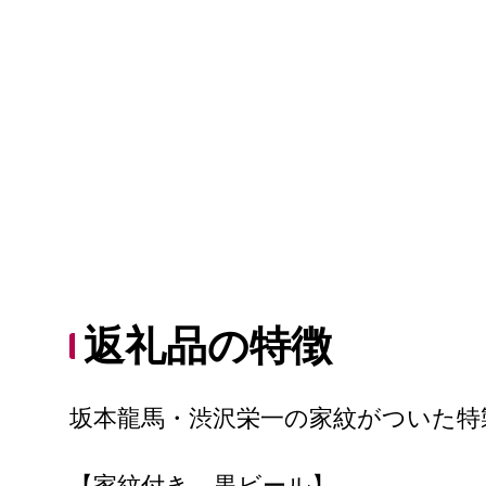
返礼品の特徴
坂本龍馬・渋沢栄一の家紋がついた特
【家紋付き 黒ビール】