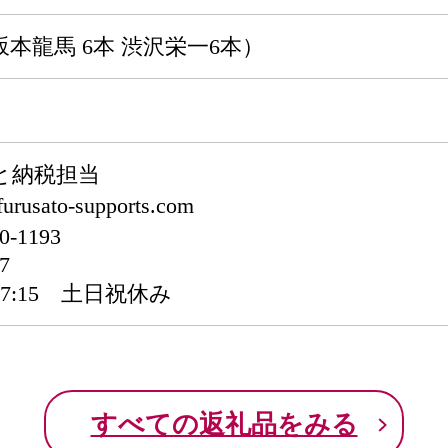
（坂本龍馬 6本 渋沢栄一6本）
と納税担当
usato-supports.com
-1193
7
 17:15 土日祝休み
すべての返礼品をみる