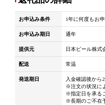
お申込み条件
1年に何度もお
お申込み期日
通年
提供元
日本ビール株式
配送
常温
発送期日
入金確認後から2
※注文の状況に
※指定日を承る
※長期のご不在