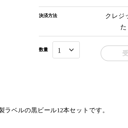
クレジッ
決済方法
た
数量
製ラベルの黒ビール12本セットです。