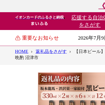
《
応援する
自治
イオンカードのふるさと納税
をさがす
重要なお知らせ
2026年7月
HOME
返礼品をさがす
【日本ビール】 
晩酌 沼津市