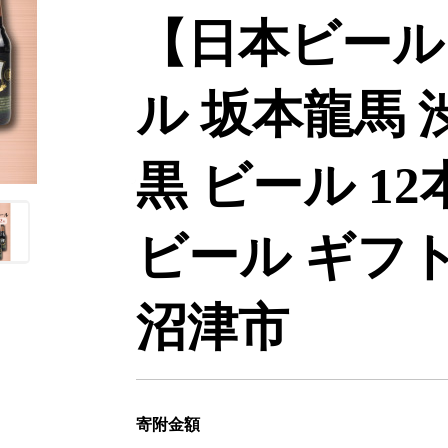
【日本ビール
ル 坂本龍馬 
黒 ビール 12本
ビール ギフト
沼津市
寄附金額