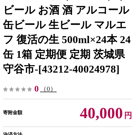
ビール お酒 酒 アルコール
缶ビール 生ビール マルエ
フ 復活の生 500ml×24本 24
缶 1箱 定期便 定期 茨城県
守谷市-[43212-40024978]
0
（0）
40,000
寄附金額
円
決済方法