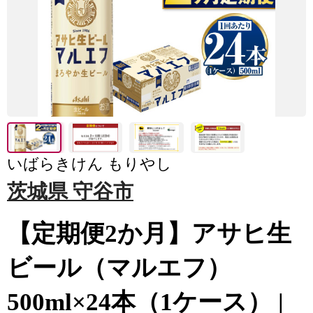
いばらきけん もりやし
茨城県 守谷市
【定期便2か月】アサヒ生
ビール（マルエフ）
500ml×24本（1ケース） |