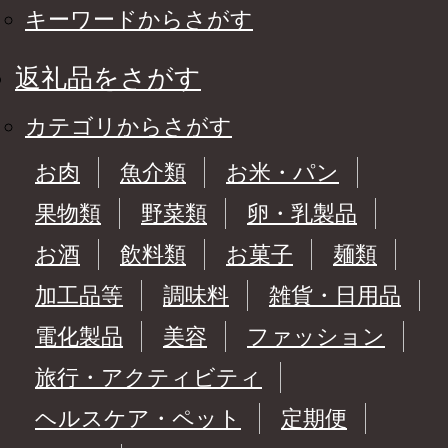
キーワードからさがす
返礼品をさがす
カテゴリからさがす
お肉
魚介類
お米・パン
果物類
野菜類
卵・乳製品
お酒
飲料類
お菓子
麺類
加工品等
調味料
雑貨・日用品
電化製品
美容
ファッション
旅行・アクティビティ
ヘルスケア・ペット
定期便