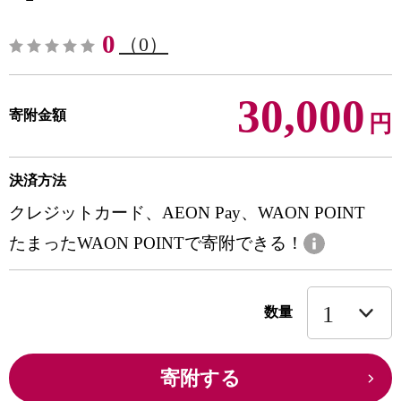
0
（0）
30,000
寄附金額
円
決済方法
クレジットカード、AEON Pay、WAON POINT
たまったWAON POINTで寄附できる！
数量
寄附する