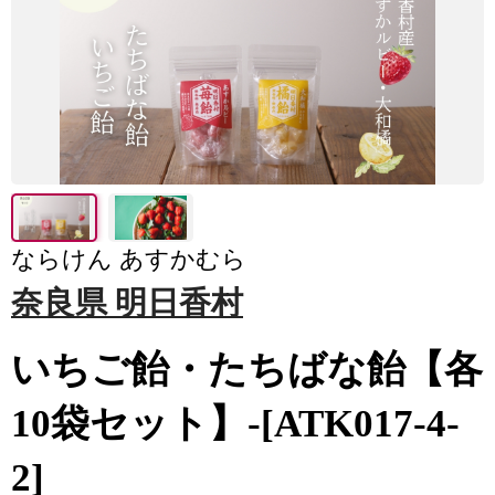
ならけん あすかむら
奈良県 明日香村
いちご飴・たちばな飴【各
10袋セット】-[ATK017-4-
2]