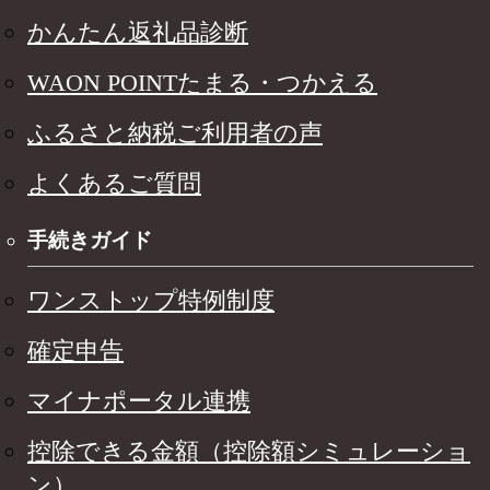
かんたん返礼品診断
WAON POINTたまる・つかえる
ふるさと納税ご利用者の声
よくあるご質問
手続きガイド
ワンストップ特例制度
確定申告
マイナポータル連携
控除できる金額（控除額シミュレーショ
ン）