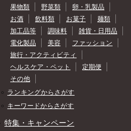
果物類
野菜類
卵・乳製品
お酒
飲料類
お菓子
麺類
加工品等
調味料
雑貨・日用品
電化製品
美容
ファッション
旅行・アクティビティ
ヘルスケア・ペット
定期便
その他
ランキングからさがす
キーワードからさがす
特集・キャンペーン