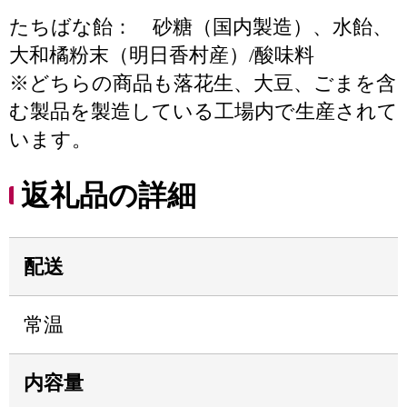
たちばな飴： 砂糖（国内製造）、水飴、
大和橘粉末（明日香村産）/酸味料
※どちらの商品も落花生、大豆、ごまを含
む製品を製造している工場内で生産されて
います。
返礼品の詳細
配送
常温
内容量