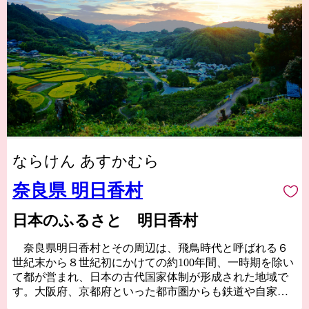
ならけん あすかむら
奈良県 明日香村
日本のふるさと 明日香村
奈良県明日香村とその周辺は、飛鳥時代と呼ばれる６
世紀末から８世紀初にかけての約100年間、一時期を除い
て都が営まれ、日本の古代国家体制が形成された地域で
す。大阪府、京都府といった都市圏からも鉄道や自家用
車で１時間程度でお越しいただくことができます。