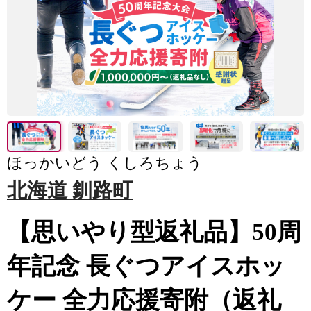
ほっかいどう くしろちょう
北海道 釧路町
【思いやり型返礼品】50周
年記念 長ぐつアイスホッ
ケー 全力応援寄附（返礼