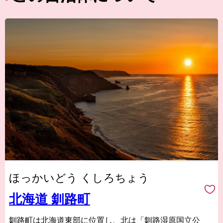
ほっかいどう くしろちょう
北海道 釧路町
釧路町は北海道東部に位置し、北は「釧路湿原国立公