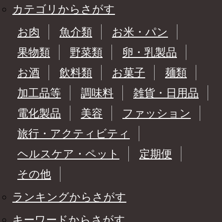
カテゴリからさがす
お肉
魚介類
お米・パン
果物類
野菜類
卵・乳製品
お酒
飲料類
お菓子
麺類
加工品等
調味料
雑貨・日用品
電化製品
美容
ファッション
旅行・アクティビティ
ヘルスケア・ペット
定期便
その他
ランキングからさがす
キーワードからさがす