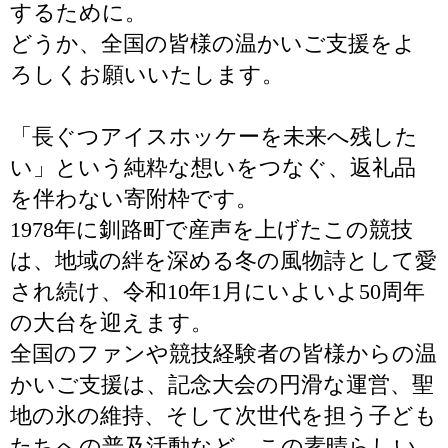
するために。
どうか、全国の皆様の温かいご支援をよ
ろしくお願いいたします。
「長ぐつアイスホッケーを未来へ残した
い」という純粋な想いをつなぐ、返礼品
を伴わない寄附枠です。
1978年に釧路町で産声を上げたこの競技
は、地域の絆を深める冬の風物詩として愛
され続け、令和10年1月にいよいよ50周年
の大台を迎えます。
全国のファンや競技経験者の皆様からの温
かいご支援は、記念大会の円滑な運営、聖
地の氷の維持、そして次世代を担う子ども
たちへの普及活動など、この素晴らしい