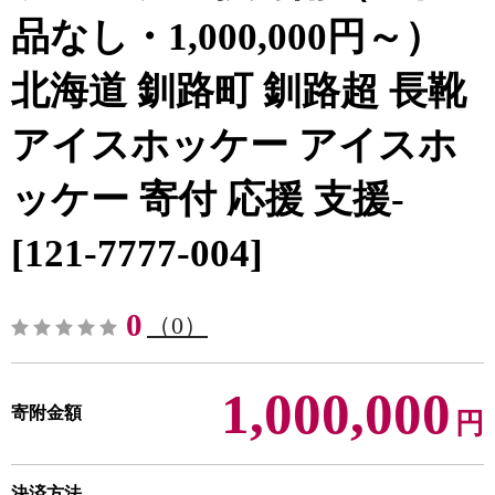
品なし・1,000,000円～）
北海道 釧路町 釧路超 長靴
アイスホッケー アイスホ
ッケー 寄付 応援 支援-
[121-7777-004]
0
（0）
1,000,000
寄附金額
円
決済方法