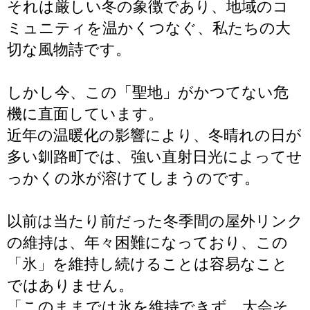
それは厳しい冬の象徴であり、地域のコ
ミュニティを温かくつなぐ、私たちの大
切な風物詩です。
しかし今、この「聖地」がかつてない危
機に直面しています。
近年の温暖化の影響により、冬晴れの日が
多い釧路町では、強い直射日光によってせ
っかくの氷が溶けてしまうのです。
以前は当たり前だった冬季間の屋外リンク
の維持は、年々困難になっており、この
「氷」を維持し続けることは容易なこと
ではありません。
「このままでは氷を維持できず、大会そ