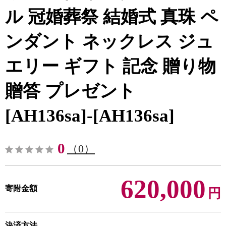
ル 冠婚葬祭 結婚式 真珠 ペ
ンダント ネックレス ジュ
エリー ギフト 記念 贈り物
贈答 プレゼント
[AH136sa]-[AH136sa]
0
（0）
620,000
寄附金額
円
決済方法