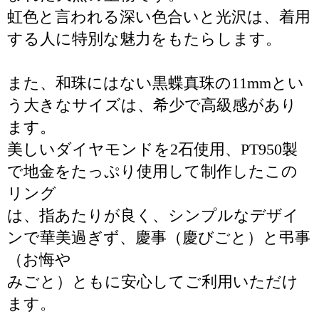
虹色と言われる深い色合いと光沢は、着用
する人に特別な魅力をもたらします。
また、和珠にはない黒蝶真珠の11mmとい
う大きなサイズは、希少で高級感があり
ます。
美しいダイヤモンドを2石使用、PT950製
で地金をたっぷり使用して制作したこの
リング
は、指あたりが良く、シンプルなデザイ
ンで華美過ぎず、慶事（慶びごと）と弔事
（お悔や
みごと）ともに安心してご利用いただけ
ます。