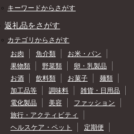
キーワードからさがす
返礼品をさがす
カテゴリからさがす
お肉
魚介類
お米・パン
果物類
野菜類
卵・乳製品
お酒
飲料類
お菓子
麺類
加工品等
調味料
雑貨・日用品
電化製品
美容
ファッション
旅行・アクティビティ
ヘルスケア・ペット
定期便