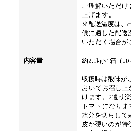
ご理解いただけ
上げます。
※配送温度は、
候に適した配送
いただく場合が
内容量
約2.6kg×1箱（2
収穫時は酸味が
おいてお召し上
けます。2通り
トマトになりま
水分を切らして
皮が硬いのが特