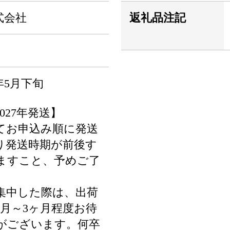
式会社
返礼品注記
年5月下旬
027年発送】
けてお申込み順に発送
り発送時期が前後す
ますこと、予めご了
集中した際は、出荷
月～3ヶ月程度お待
がございます。何卒