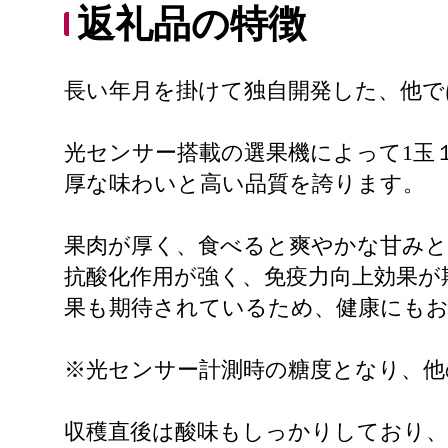
返礼品の特徴
長い年月を掛けて独自開発した、他で
光センサー搭載の選果機によって1玉
厚な味わいと高い品質を誇ります。
果肉が厚く、食べると爽やかな甘み
抗酸化作用が強く、免疫力向上効果が
果も期待されているため、健康にも
※光センサー計測時の糖度となり、他
収穫直後は酸味もしっかりしており