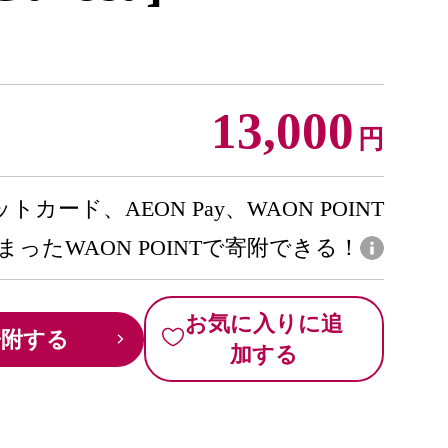
13,000
円
トカード、AEON Pay、WAON POINT
まったWAON POINTで寄附できる！
お気に入りに追
寄附する
加する