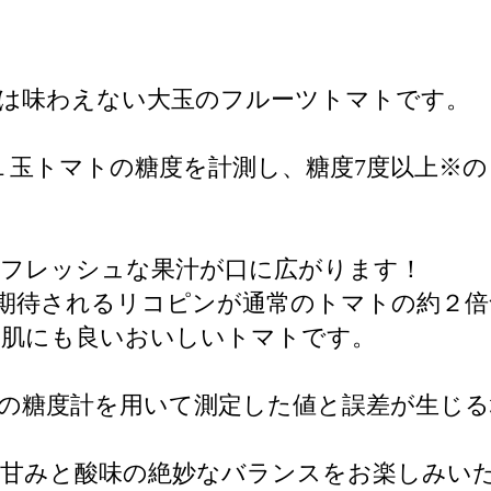
は味わえない大玉のフルーツトマトです。
１玉トマトの糖度を計測し、糖度7度以上※
とフレッシュな果汁が口に広がります！
期待されるリコピンが通常のトマトの約２
お肌にも良いおいしいトマトです。
の糖度計を用いて測定した値と誤差が生じ
、甘みと酸味の絶妙なバランスをお楽しみい