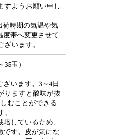
ますようお願い申し
出荷時期の気温や気
温度帯へ変更させて
ございます。
0～35玉）
ございます。3～4日
がりますと酸味が抜
楽しむことができる
す。
栽培しているため、
徴です。皮が気にな