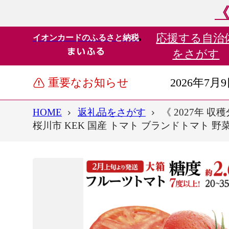
《
応援する
自治
イオンカードのふるさと納税
をさがす
重要なお知らせ
2026年7月
HOME
返礼品をさがす
《 2027年 収
桜川市 KEK 国産 トマト ブランドトマト 野菜 ギ