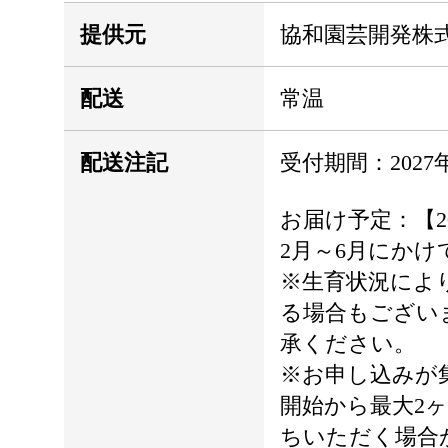
提供元
協和園芸開発株
配送
常温
配送注記
受付期間：2027
お届け予定：【2
2月～6月にか
※生育状況によ
る場合もござい
承ください。
※お申し込みが
開始から最大2ヶ
ちいただく場合