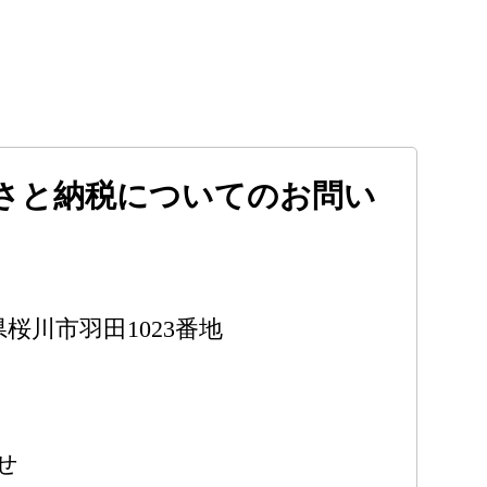
さと納税についてのお問い
城県桜川市羽田1023番地
せ