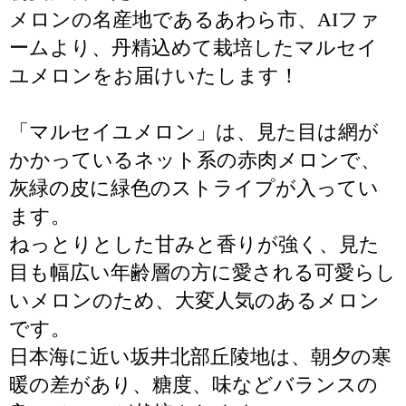
メロンの名産地であるあわら市、AIファ
ームより、丹精込めて栽培したマルセイ
ユメロンをお届けいたします！
「マルセイユメロン」は、見た目は網が
かかっているネット系の赤肉メロンで、
灰緑の皮に緑色のストライプが入ってい
ます。
ねっとりとした甘みと香りが強く、見た
目も幅広い年齢層の方に愛される可愛らし
いメロンのため、大変人気のあるメロン
です。
日本海に近い坂井北部丘陵地は、朝夕の寒
暖の差があり、糖度、味などバランスの