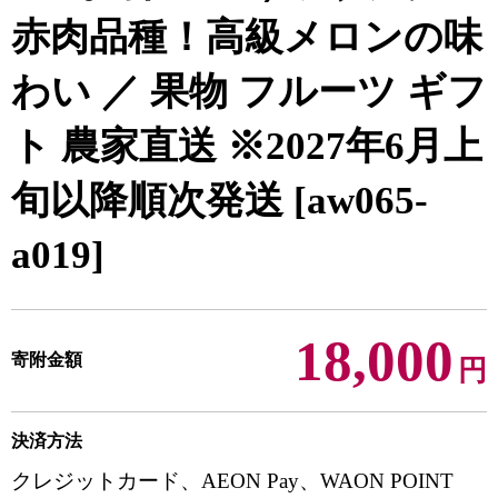
赤肉品種！高級メロンの味
わい ／ 果物 フルーツ ギフ
ト 農家直送 ※2027年6月上
旬以降順次発送 [aw065-
a019]
18,000
寄附金額
円
決済方法
クレジットカード、AEON Pay、WAON POINT