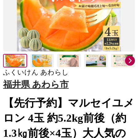
ふくいけん あわらし
福井県 あわら市
【先行予約】マルセイユメ
ロン 4玉 約5.2kg前後（約
1.3㎏前後×4玉）大人気の