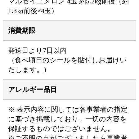
マルセイユメロン 4玉 約5.2kg前後（約
1.3㎏前後×4玉）
消費期限
発送日より7日以内
（食べ頃日のシールを貼付しお届けい
たします。）
アレルギー品目
※ 表示内容に関しては各事業者の指定
に基づき掲載しており、一切の内容を
保証するものではございません。
※ご不明の点がございましたら事業者