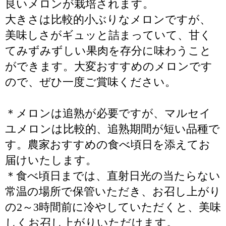
良いメロンが栽培されます。
大きさは比較的小ぶりなメロンですが、
美味しさがギュッと詰まっていて、甘く
てみずみずしい果肉を存分に味わうこと
ができます。大変おすすめのメロンです
ので、ぜひ一度ご賞味ください。
＊メロンは追熟が必要ですが、マルセイ
ユメロンは比較的、追熟期間が短い品種で
す。農家おすすめの食べ頃日を添えてお
届けいたします。
＊食べ頃日までは、直射日光の当たらない
常温の場所で保管いただき、お召し上がり
の2～3時間前に冷やしていただくと、美味
しくお召し上がりいただけます。