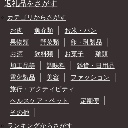
返礼品をさがす
カテゴリからさがす
お肉
魚介類
お米・パン
果物類
野菜類
卵・乳製品
お酒
飲料類
お菓子
麺類
加工品等
調味料
雑貨・日用品
電化製品
美容
ファッション
旅行・アクティビティ
ヘルスケア・ペット
定期便
その他
ランキングからさがす