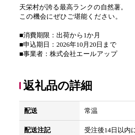
天栄村が誇る最高ランクの自然薯。
この機会にぜひご堪能ください。
■消費期限：出荷から1か月
■申込期日：2026年10月20日まで
■事業者：株式会社エールアップ
返礼品の詳細
配送
常温
配送注記
受注後14日以内