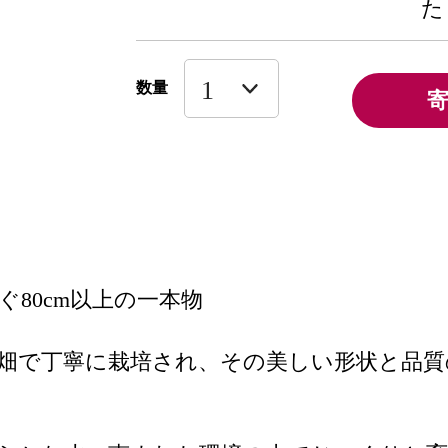
た
数量
ぐ80cm以上の一本物
畑で丁寧に栽培され、その美しい形状と品質