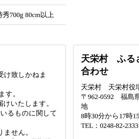
秀700g 80cm以上
天栄村 ふる
合わせ
受け致しかねま
天栄村 天栄村役
ます。
〒962-0592 
お届けいたします。
地
ているものに関して
8時30分から17時1
TEL：0248-82-2333
りません。