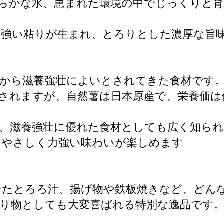
らかな水、恵まれた環境の中でじっくりと育
力強い粘りが生まれ、とろりとした濃厚な旨
くから滋養強壮によいとされてきた食材です
されますが、自然薯は日本原産で、栄養価は
れ、滋養強壮に優れた食材としても広く知ら
、やさしく力強い味わいが楽しめます
せたとろろ汁、揚げ物や鉄板焼きなど、どん
り物としても大変喜ばれる特別な逸品です