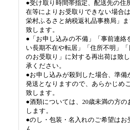
●受け取り時間帯指定、配送先の住
在等によりお受取りできない場合
栄村ふるさと納税返礼品事務局」ま
致します。
●「お申し込みの不備」「事前連絡
い長期不在や転居」「住所不明」「
のお受取り」に対する再出荷は致
承ください。
●お申し込みが殺到した場合、準備
発送となりますので、あらかじめ
致します。
●酒類については、20歳未満の方
します。
●のし・包装・名入れのご希望はお
ん。