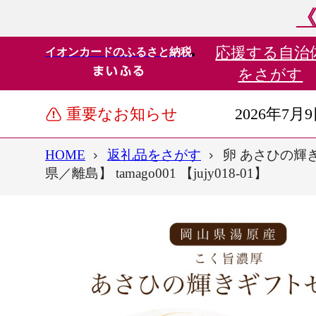
《
応援する
自治
イオンカードのふるさと納税
をさがす
重要なお知らせ
2026年7月
HOME
返礼品をさがす
卵 あさひの輝
県／離島】 tamago001 【jujy018-01】