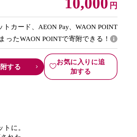
10,000
円
トカード、AEON Pay、WAON POINT
まったWAON POINTで寄附できる！
お気に入りに追
寄附する
加する
ットに。