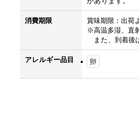
があります。
消費期限
賞味期限：出荷よ
※高温多湿、直
また、到着後は
アレルギー品目
卵