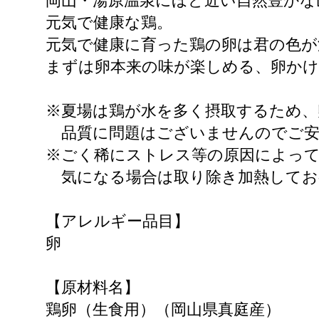
岡山・湯原温泉にほど近い自然豊かな
元気で健康な鶏。
元気で健康に育った鶏の卵は君の色が
まずは卵本来の味が楽しめる、卵か
※夏場は鶏が水を多く摂取するため、
品質に問題はございませんのでご安
※ごく稀にストレス等の原因によっ
気になる場合は取り除き加熱してお
【アレルギー品目】
卵
【原材料名】
鶏卵（生食用）（岡山県真庭産）