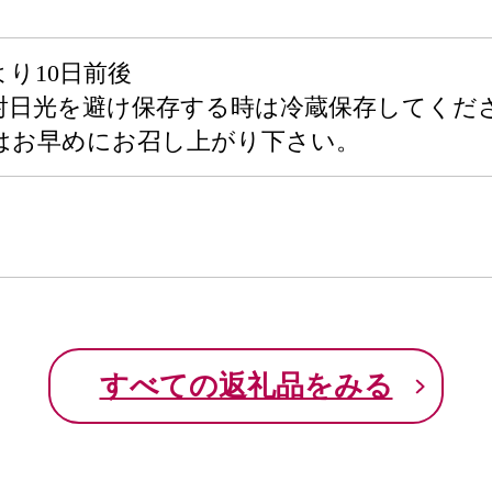
り10日前後
射日光を避け保存する時は冷蔵保存してくだ
お早めにお召し上がり下さい。
すべての返礼品をみる