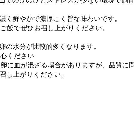
山でのびのびとストレスが少ない環境で飼
濃く鮮やかで濃厚こく旨な味わいです。
けご飯でぜひお召し上がりください。
卵の水分が比較的多くなります。
心ください
て卵に血が混ざる場合がありますが、品質に
召し上がりください。