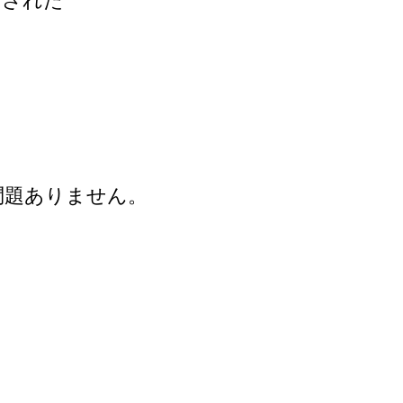
育された
問題ありません。