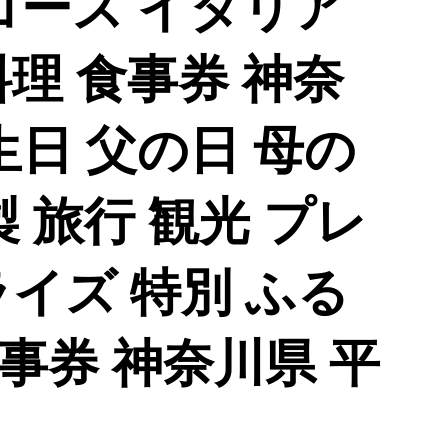
コース イタリア
理 食事券 神奈
生日 父の日 母の
製 旅行 観光 プレ
イズ 特別 ふる
事券 神奈川県 平