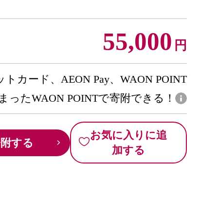
55,000
円
トカード、AEON Pay、WAON POINT
まったWAON POINTで寄附できる！
お気に入りに追
寄附する
加する