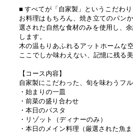
■ すべてが「自家製」というこだわり
お料理はもちろん、焼き立てのパン
選された自然な食材のみを使用し、余
します。
木の温もりあふれるアットホームな空
ここでしか味わえない、記憶に残る
【コース内容】
自家製にこだわった、旬を味わうフ
・始まりの一皿
・前菜の盛り合わせ
・本日のパスタ
・リゾット（ディナーのみ）
・本日のメイン料理（厳選された魚ま