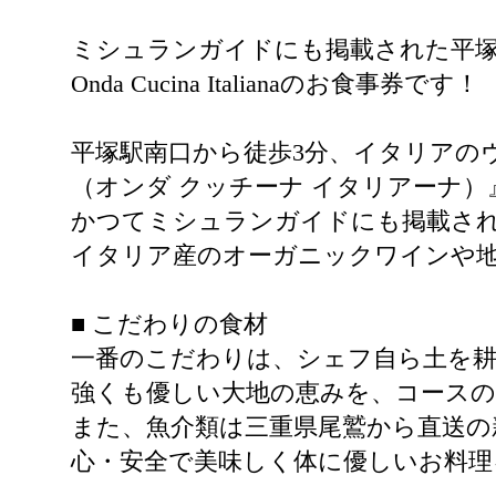
ミシュランガイドにも掲載された平
Onda Cucina Italianaのお食事券です！
平塚駅南口から徒歩3分、イタリアのヴェネ
（オンダ クッチーナ イタリアーナ）
かつてミシュランガイドにも掲載さ
イタリア産のオーガニックワインや地
■ こだわりの食材
一番のこだわりは、シェフ自ら土を耕
強くも優しい大地の恵みを、コース
また、魚介類は三重県尾鷲から直送の
心・安全で美味しく体に優しいお料理