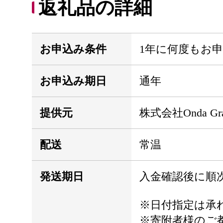
返礼品の詳細
お申込み条件
1年に何度もお
お申込み期日
通年
提供元
株式会社Onda Gra
配送
常温
発送期日
入金確認後に順
※日付指定は承
※寄附者様のご