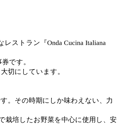
nda Cucina Italiana
事券です。
を大切にしています。
です。その時期にしか味わえない、力
で栽培したお野菜を中心に使用し、安