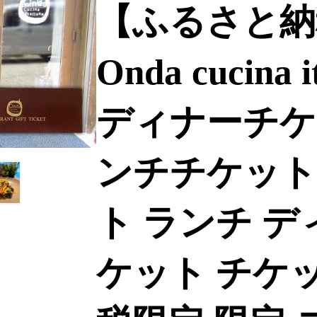
【ふるさと納
Onda cucina
ディナーチケ
ンチチケット
ト ランチ デ
ケット チケ