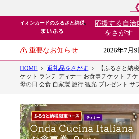
《
応援する
自治
イオンカードのふるさと納税
をさがす
重要なお知らせ
2026年7月
HOME
返礼品をさがす
【ふるさと納税限定
ケット ランチ ディナー お食事チケット チケ
母の日 会食 自家製 旅行 観光 プレゼント 