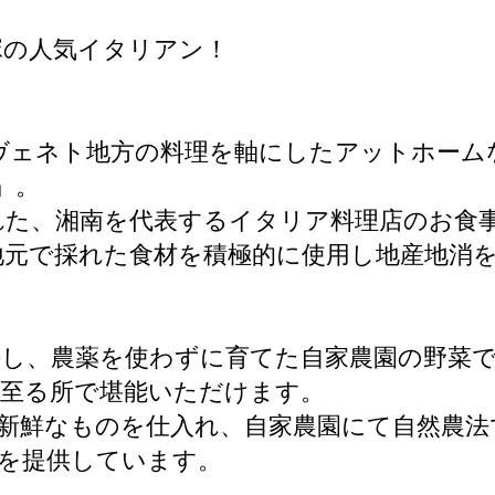
塚の人気イタリアン！
ト地方の料理を軸にしたアットホームなレストラン『O
』。
れた、湘南を代表するイタリア料理店のお食
元で採れた食材を積極的に使用し地産地消
し、農薬を使わずに育てた自家農園の野菜
の至る所で堪能いただけます。
新鮮なものを仕入れ、自家農園にて自然農法
を提供しています。