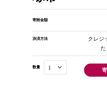
寄附金額
クレジッ
決済方法
た
数量