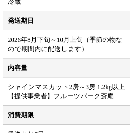
冷蔵
発送期日
2026年8月下旬～10月上旬（季節の物な
ので期間内に配送します）
内容量
シャインマスカット2房～3房 1.2kg以上
【提供事業者】フルーツパーク斎庵
消費期限