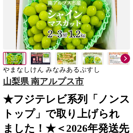
やまなしけん みなみあるぷすし
山梨県 南アルプス市
★フジテレビ系列「ノンス
トップ」で取り上げられ
ました！★＜2026年発送先