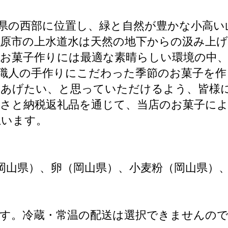
県の西部に位置し、緑と自然が豊かな小高い
原市の上水道水は天然の地下からの汲み上げ
お菓子作りには最適な素晴らしい環境の中
職人の手作りにこだわった季節のお菓子を
てあげたい、と思っていただけるよう、皆様
さと納税返礼品を通じて、当店のお菓子によ
思います。
岡山県）、卵（岡山県）、小麦粉（岡山県）
す。冷蔵・常温の配送は選択できませんの