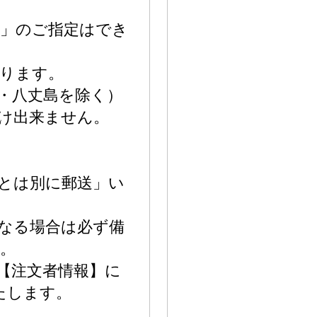
日」のご指定はでき
なります。
・八丈島を除く）
け出来ません。
とは別に郵送」い
なる場合は必ず備
。
【注文者情報】に
たします。