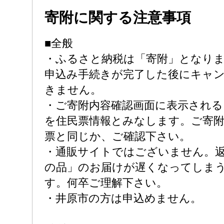
寄附に関する注意事項
■全般
・ふるさと納税は「寄附」となり
申込み手続きが完了した後にキャ
きません。
・ご寄附内容確認画面に表示される
を住民票情報とみなします。ご寄附
票と同じか、ご確認下さい。
・通販サイトではございません。
の品」のお届けが遅くなってしま
す。何卒ご理解下さい。
・井原市の方は申込めません。