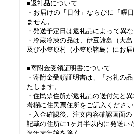
■返礼品について
・お届けの「日付」ならびに「曜
ません。
・発送予定日は返礼品によって異
・冷蔵冷凍の品は、伊豆諸島（大島
及び小笠原村（小笠原諸島）にお届
■寄附金受領証明書について
・寄附金受領証明書は、「お礼の品
たします。
・住民票住所が返礼品の送付先と異
考欄に住民票住所をご記入ください
・入金確認後、注文内容確認画面の
記載の住所に1ヶ月半以内に発送い
※年末年始を除く