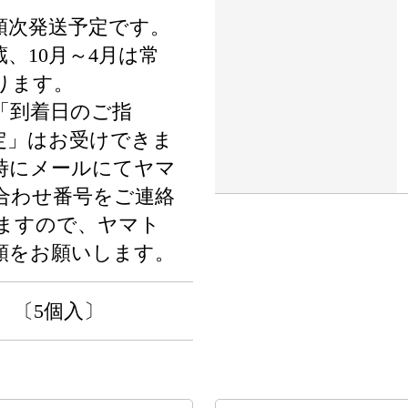
順次発送予定です。
蔵、10月～4月は常
ります。
「到着日のご指
定」はお受けできま
時にメールにてヤマ
合わせ番号をご連絡
ますので、ヤマト
頼をお願いします。
 〔5個入〕