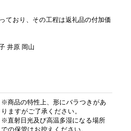
っており、その工程は返礼品の付加価
子 井原 岡山
※商品の特性上、形にバラつきがあ
りますがご了承ください。
※直射日光及び高温多湿になる場所
での保管はお控えください。