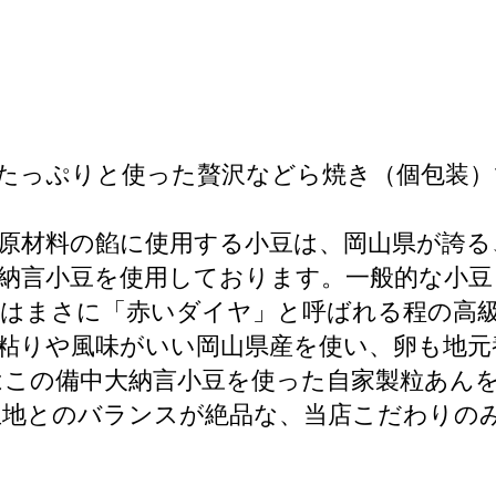
をたっぷりと使った贅沢などら焼き（個包装
原材料の餡に使用する小豆は、岡山県が誇る
納言小豆を使用しております。一般的な小豆
はまさに「赤いダイヤ」と呼ばれる程の高
粘りや風味がいい岡山県産を使い、卵も地元
はこの備中大納言小豆を使った自家製粒あん
生地とのバランスが絶品な、当店こだわりの