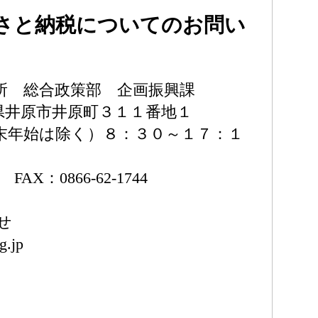
さと納税についてのお問い
所 総合政策部 企画振興課
岡山県井原市井原町３１１番地１
末年始は除く）８：３０～１７：１
1 FAX：0866-62-1744
せ
g.jp