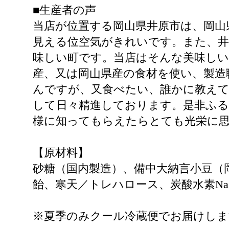
■生産者の声
当店が位置する岡山県井原市は、岡山
見える位空気がきれいです。また、井
味しい町です。当店はそんな美味しい
産、又は岡山県産の食材を使い、製造
んですが、又食べたい、誰かに教え
して日々精進しております。是非ふる
様に知ってもらえたらとても光栄に
【原材料】
砂糖（国内製造）、備中大納言小豆（
飴、寒天／トレハロース、炭酸水素Na
※夏季のみクール冷蔵便でお届けしま