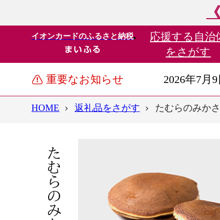
《
応援する
自治
イオンカードのふるさと納税
をさがす
重要なお知らせ
2026年7月
HOME
返礼品をさがす
たむらのみかさ