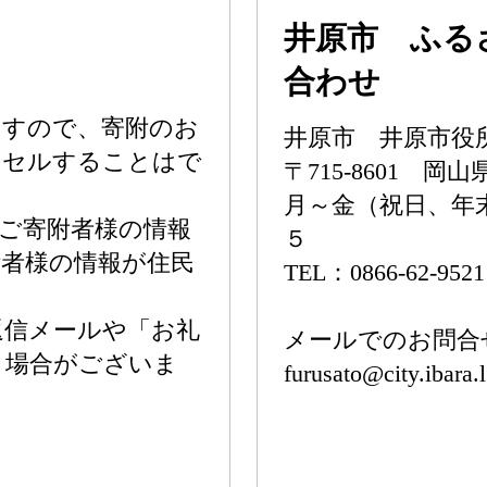
井原市 ふる
合わせ
ますので、寄附のお
井原市 井原市役
ンセルすることはで
〒715-8601 
月～金（祝日、年
ご寄附者様の情報
５
者様の情報が住民
TEL：0866-62-952
返信メールや「お礼
メールでのお問合
う場合がございま
furusato@city.ibara.l