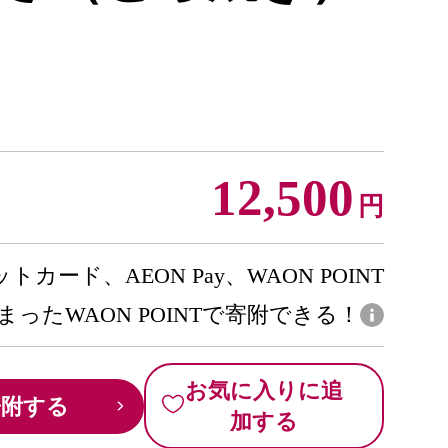
12,500
円
トカード、AEON Pay、WAON POINT
まったWAON POINTで寄附できる！
お気に入りに追
寄附する
加する