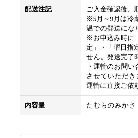
配送注記
ご入金確認後、
※5月～9月は冷
温での発送にな
※お申込み時に
定」・「曜日指
せん。発送完了
ト運輸のお問い
させていただき
運輸に直接ご依
内容量
たむらのみかさ