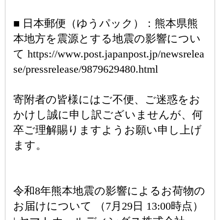
■ 日本郵便（ゆうパック）：熊本県熊
本地方を震源とする地震の影響につい
て https://www.post.japanpost.jp/newsrelea
se/pressrelease/9879629480.html
寄附者の皆様にはご不便、ご迷惑をお
かけし誠に申し訳ございませんが、何
卒ご理解賜りますようお願い申し上げ
ます。
令和8年熊本地震の影響によるお荷物の
お届けについて （7月29日 13:00時点）