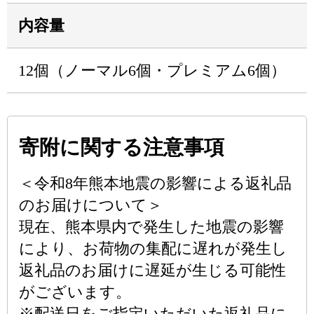
内容量
12個（ノーマル6個・プレミアム6個）
寄附に関する注意事項
＜令和8年熊本地震の影響による返礼品
のお届けについて＞
現在、熊本県内で発生した地震の影響
により、お荷物の集配に遅れが発生し
返礼品のお届けに遅延が生じる可能性
がございます。
※配送日をご指定いただいた返礼品に