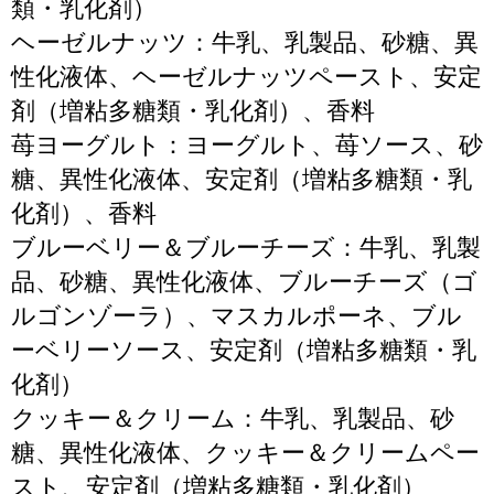
類・乳化剤）
ヘーゼルナッツ：牛乳、乳製品、砂糖、異
性化液体、ヘーゼルナッツペースト、安定
剤（増粘多糖類・乳化剤）、香料
苺ヨーグルト：ヨーグルト、苺ソース、砂
糖、異性化液体、安定剤（増粘多糖類・乳
化剤）、香料
ブルーベリー＆ブルーチーズ：牛乳、乳製
品、砂糖、異性化液体、ブルーチーズ（ゴ
ルゴンゾーラ）、マスカルポーネ、ブル
ーベリーソース、安定剤（増粘多糖類・乳
化剤）
クッキー＆クリーム：牛乳、乳製品、砂
糖、異性化液体、クッキー＆クリームペー
スト、安定剤（増粘多糖類・乳化剤）