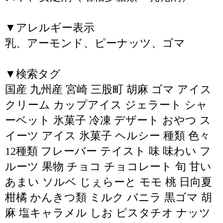
▼アレルギー表示
乳、アーモンド、ピーナッツ、ゴマ
▼検索タグ
国産 九州産 宮崎 三股町 胡麻 ゴマ アイス
クリーム カップアイス ジェラート シャ
ーベット 氷菓子 冷凍 デザート おやつ ス
イーツ アイス 氷菓子 ヘルシー 種類 色々
12種類 フレーバー テイスト 味 味わい フ
ルーツ 果物 チョコ チョコレート 旬 甘い
あまい ソルベ じぇらーと モモ 桃 日向夏
柑橘 かんきつ類 ミルク バニラ 黒ゴマ 胡
麻 塩キャラメル しお ピスタチオ ナッツ