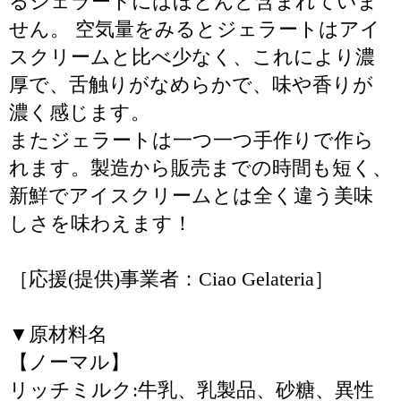
るジェラートにはほとんど含まれていま
せん。 空気量をみるとジェラートはアイ
スクリームと比べ少なく、これにより濃
厚で、舌触りがなめらかで、味や香りが
濃く感じます。
またジェラートは一つ一つ手作りで作ら
れます。製造から販売までの時間も短く、
新鮮でアイスクリームとは全く違う美味
しさを味わえます！
［応援(提供)事業者：Ciao Gelateria］
▼原材料名
【ノーマル】
リッチミルク:牛乳、乳製品、砂糖、異性