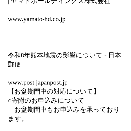
| ヤマトホールディングス株式会社
www.yamato-hd.co.jp
令和8年熊本地震の影響について - 日本
郵便
www.post.japanpost.jp
【お盆期間中の対応について】
○寄附のお申込みについて
お盆期間中もお申込みを承っており
ます。