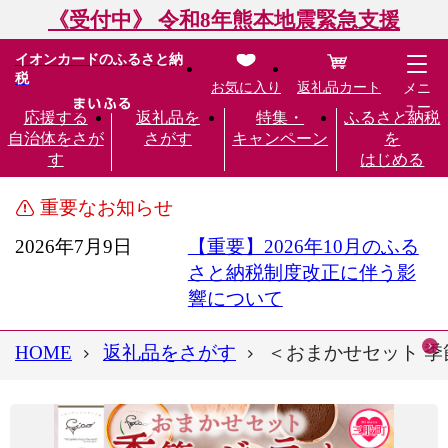
《受付中》 令和8年熊本地震緊急支援
イオンカードのふるさと納
税
お気に入り
返礼品カート
メニ
ュー
応援する
返礼品を
特集・
ふるさと納税
自治体をさが
さがす
キャンペーン
を
す
はじめる
重要なお知らせ
2026年7月9日
【重要】2026年10月のふる
さと納税制度改正に伴う影
響について
HOME
返礼品をさがす
＜おまかせセット 季節の