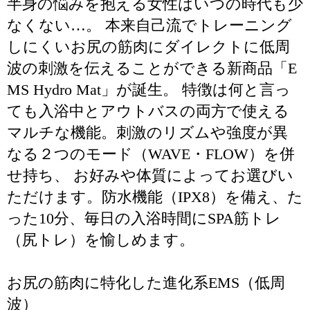
半身の悩みを抱える女性はいつの時代も少
なくない…。 本来自己流でトレーニング
しにくいお尻の筋肉にダイレクトに低周
波の刺激を伝えることができる新商品「E
MS Hydro Mat」が誕生。 特徴は何と言っ
ても入浴中とアウトバスの両方で使える
マルチな機能。刺激のリズムや強度が異
なる２つのモード（WAVE・FLOW）を併
せ持ち、 お好みや体質によってお選びい
ただけます。防水機能（IPX8）を備え、た
った10分、毎日の入浴時間にSPA筋トレ
（尻トレ）を愉しめます。
お尻の筋肉に特化した進化系EMS（低周
波）