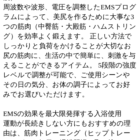
周波数や波形、電圧を調整したEMSプログ
ラムによって、美尻を作るために大事な3
つの筋肉（中臀筋・大殿筋・ハムストリン
グ）を効率よく鍛えます。 正しい方法で
しっかりと負荷をかけることが大切なお
尻の筋肉に、生活の中で簡単に、刺激を与
えることができるアイテム。 5段階の強度
レベルで調整が可能で、ご使用シーンや
その日の気分、お体の調子によってお好
みでお選びいただけます。
EMSの効果を最大限発揮する入浴使用
運動が長続きしない方にもおすすめの理
由は、筋肉トレーニング（ヒップトレー