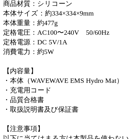
商品材質：シリコーン
本体サイズ：約334×334×9mm
本体重量：約477g
定格電圧：AC100〜240V 50/60Hz
定格電源：DC 5V/1A
消費電力：約5W
【内容量】
・本体（WAVEWAVE EMS Hydro Mat）
・充電用コード
・品質合格書
・取扱説明書及び保証書
【注意事項】
以下に当てはまる方は本製品を使わない