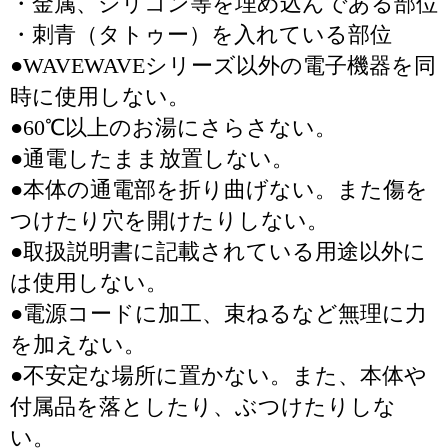
・金属、シリコン等を埋め込んである部位
・刺青（タトゥー）を入れている部位
●WAVEWAVEシリーズ以外の電子機器を同
時に使用しない。
●60℃以上のお湯にさらさない。
●通電したまま放置しない。
●本体の通電部を折り曲げない。また傷を
つけたり穴を開けたりしない。
●取扱説明書に記載されている用途以外に
は使用しない。
●電源コードに加工、束ねるなど無理に力
を加えない。
●不安定な場所に置かない。また、本体や
付属品を落としたり、ぶつけたりしな
い。