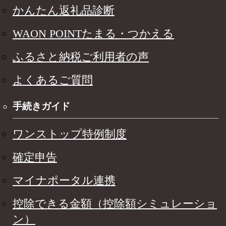
かんたん返礼品診断
WAON POINTたまる・つかえる
ふるさと納税ご利用者の声
よくあるご質問
手続きガイド
ワンストップ特例制度
確定申告
マイナポータル連携
控除できる金額（控除額シミュレーショ
ン）