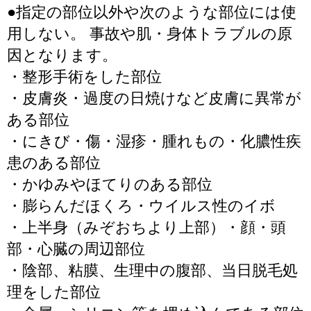
●指定の部位以外や次のような部位には使
用しない。 事故や肌・身体トラブルの原
因となります。
・整形手術をした部位
・皮膚炎・過度の日焼けなど皮膚に異常が
ある部位
・にきび・傷・湿疹・腫れもの・化膿性疾
患のある部位
・かゆみやほてりのある部位
・膨らんだほくろ・ウイルス性のイボ
・上半身（みぞおちより上部）・顔・頭
部・心臓の周辺部位
・陰部、粘膜、生理中の腹部、当日脱毛処
理をした部位