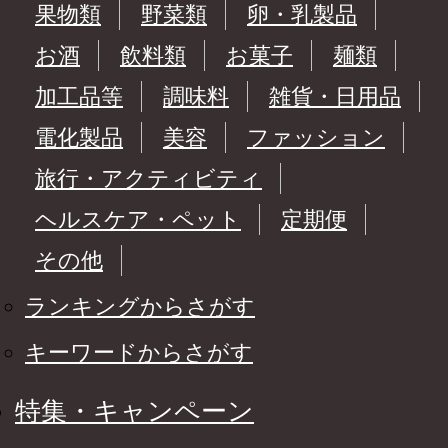
果物類
野菜類
卵・乳製品
お酒
飲料類
お菓子
麺類
加工品等
調味料
雑貨・日用品
電化製品
美容
ファッション
旅行・アクティビティ
ヘルスケア・ペット
定期便
その他
ランキングからさがす
キーワードからさがす
特集・キャンペーン