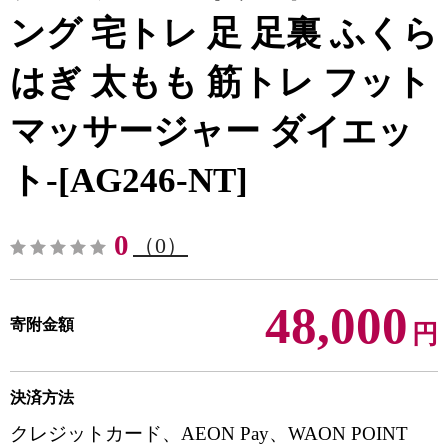
ング 宅トレ 足 足裏 ふくら
はぎ 太もも 筋トレ フット
マッサージャー ダイエッ
ト-[AG246-NT]
0
（0）
48,000
寄附金額
円
決済方法
クレジットカード、AEON Pay、WAON POINT