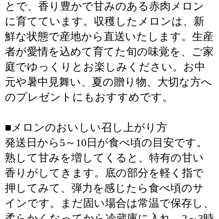
とで、香り豊かで甘みのある赤肉メロン
に育てています。収穫したメロンは、新
鮮な状態で産地から直送いたします。生産
者が愛情を込めて育てた旬の味覚を、ご家
庭でゆっくりとお楽しみください。お中
元や暑中見舞い、夏の贈り物、大切な方へ
のプレゼントにもおすすめです。
■メロンのおいしい召し上がり方
発送日から5～10日が食べ頃の目安です。
熟して甘みを増してくると、特有の甘い
香りがしてきます。底の部分を軽く指で
押してみて、弾力を感じたら食べ頃のサ
インです。まだ固い場合は常温で保存し、
柔らかくなってから冷蔵庫に入れ、2～3時