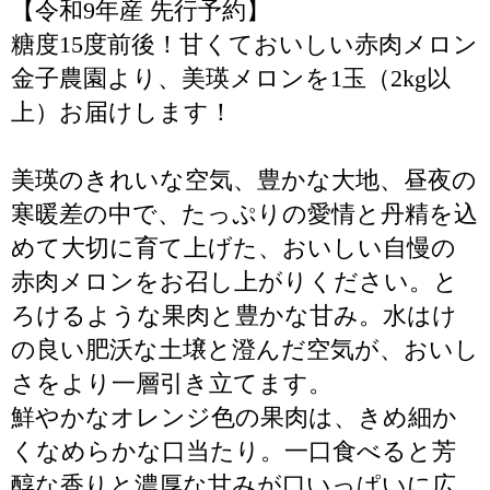
【令和9年産 先行予約】
糖度15度前後！甘くておいしい赤肉メロン
金子農園より、美瑛メロンを1玉（2kg以
上）お届けします！
美瑛のきれいな空気、豊かな大地、昼夜の
寒暖差の中で、たっぷりの愛情と丹精を込
めて大切に育て上げた、おいしい自慢の
赤肉メロンをお召し上がりください。と
ろけるような果肉と豊かな甘み。水はけ
の良い肥沃な土壌と澄んだ空気が、おいし
さをより一層引き立てます。
鮮やかなオレンジ色の果肉は、きめ細か
くなめらかな口当たり。一口食べると芳
醇な香りと濃厚な甘みが口いっぱいに広