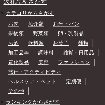
返礼品をさがす
カテゴリからさがす
お肉
魚介類
お米・パン
果物類
野菜類
卵・乳製品
お酒
飲料類
お菓子
麺類
加工品等
調味料
雑貨・日用品
電化製品
美容
ファッション
旅行・アクティビティ
ヘルスケア・ペット
定期便
その他
ランキングからさがす