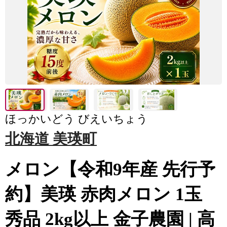
ほっかいどう びえいちょう
北海道 美瑛町
メロン【令和9年産 先行予
約】美瑛 赤肉メロン 1玉
秀品 2kg以上 金子農園 | 高