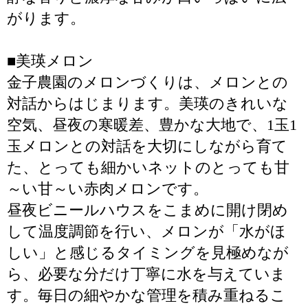
がります。
■美瑛メロン
金子農園のメロンづくりは、メロンとの
対話からはじまります。美瑛のきれいな
空気、昼夜の寒暖差、豊かな大地で、1玉1
玉メロンとの対話を大切にしながら育て
た、とっても細かいネットのとっても甘
～い甘～い赤肉メロンです。
昼夜ビニールハウスをこまめに開け閉め
して温度調節を行い、メロンが「水がほ
しい」と感じるタイミングを見極めなが
ら、必要な分だけ丁寧に水を与えていま
す。毎日の細やかな管理を積み重ねるこ