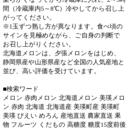
間（冷蔵庫内5～8℃）冷やしてから召し上
がってください。
※1玉ずつ熟し方が異なります。食べ頃の
サインを見極めながら、ご自身の判断で
お召し上がりください。
北海道メロンは、夕張メロンをはじめ、
静岡県産や山形県産など全国の人気産地と
並び、高い評価を受けています。
■検索ワード
メロン 赤肉メロン 北海道メロン 美瑛メロ
ン 赤肉 北海道 北海道産 美瑛町産 美瑛町
美瑛 びえい めろん 産地直送 農家直送 果
物 フルーツ くだもの 高糖度 糖度15度前後