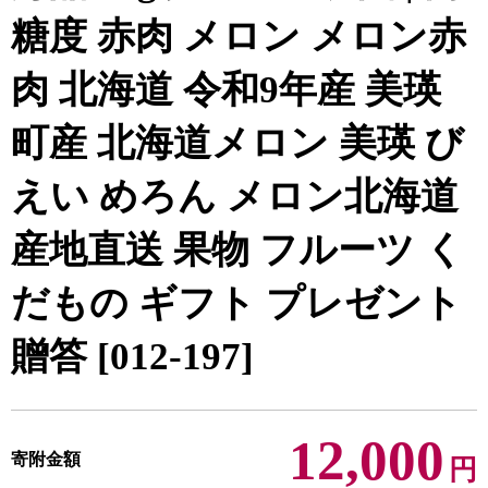
糖度 赤肉 メロン メロン赤
肉 北海道 令和9年産 美瑛
町産 北海道メロン 美瑛 び
えい めろん メロン北海道
産地直送 果物 フルーツ く
だもの ギフト プレゼント
贈答 [012-197]
12,000
寄附金額
円