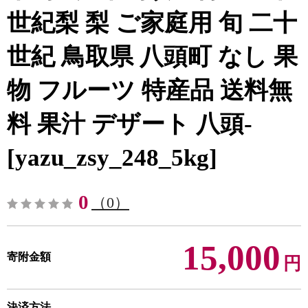
世紀梨 梨 ご家庭用 旬 二十
世紀 鳥取県 八頭町 なし 果
物 フルーツ 特産品 送料無
料 果汁 デザート 八頭-
[yazu_zsy_248_5kg]
0
（0）
15,000
寄附金額
円
決済方法