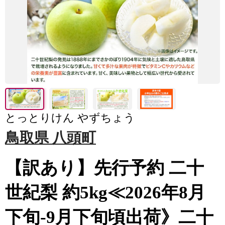
とっとりけん やずちょう
鳥取県 八頭町
【訳あり】先行予約 二十
世紀梨 約5kg≪2026年8月
下旬-9月下旬頃出荷》二十