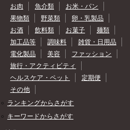
お肉
魚介類
お米・パン
果物類
野菜類
卵・乳製品
お酒
飲料類
お菓子
麺類
加工品等
調味料
雑貨・日用品
電化製品
美容
ファッション
旅行・アクティビティ
ヘルスケア・ペット
定期便
その他
ランキングからさがす
キーワードからさがす