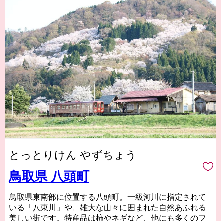
とっとりけん やずちょう
鳥取県 八頭町
鳥取県東南部に位置する八頭町。一級河川に指定されて
いる「八東川」や、雄大な山々に囲まれた自然あふれる
美しい街です。特産品は柿やネギなど、他にも多くのフ