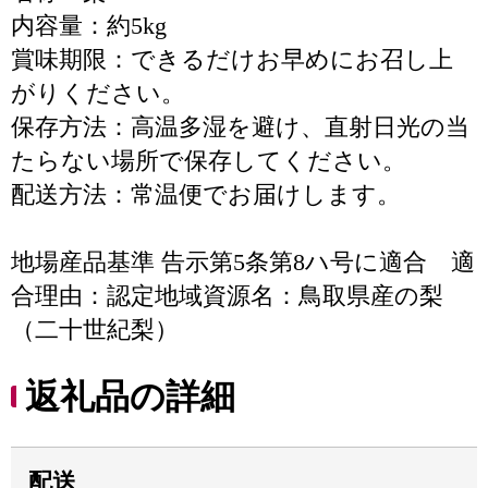
内容量：約5kg
賞味期限：できるだけお早めにお召し上
がりください。
保存方法：高温多湿を避け、直射日光の当
たらない場所で保存してください。
配送方法：常温便でお届けします。
地場産品基準 告示第5条第8ハ号に適合 適
合理由：認定地域資源名：鳥取県産の梨
（二十世紀梨）
返礼品の詳細
配送