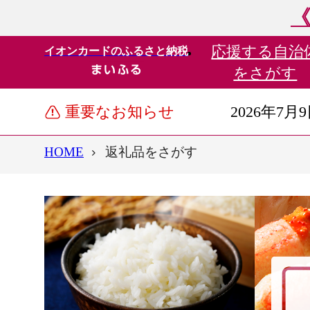
《
応援する
自治
イオンカードのふるさと納税
をさがす
重要なお知らせ
2026年7月
HOME
返礼品をさがす