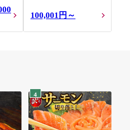
000
100,001円～
4