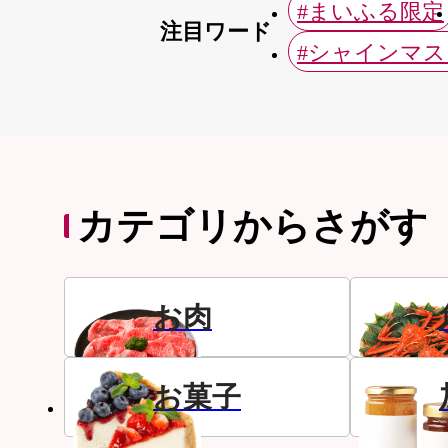
#まいふる限定
注目ワード
#シャインマ
カテゴリからさがす
お肉
お菓子