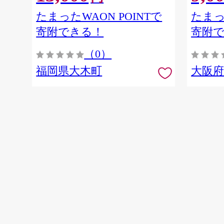
たまったWAON POINTで
たまっ
寄附できる！
寄附
（0）
福岡県大木町
大阪