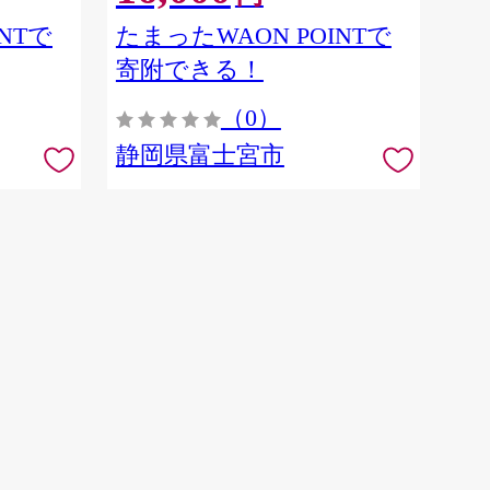
NTで
たまったWAON POINTで
寄附できる！
（0）
静岡県富士宮市