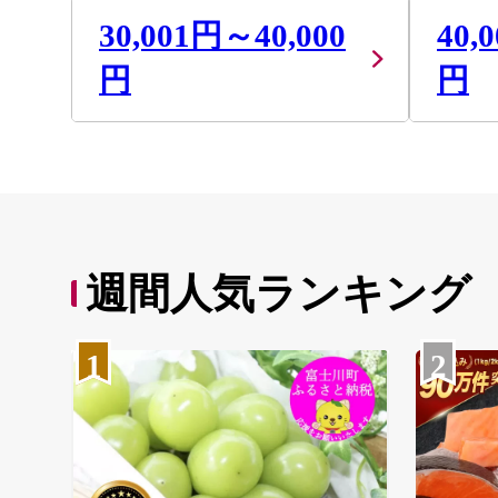
30,001円～40,000
40,
円
円
週間人気ランキング
1
2