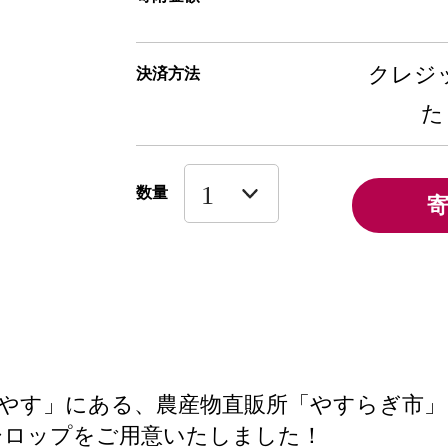
クレジッ
決済方法
た
数量
やす」にある、農産物直販所「やすらぎ市」
シロップをご用意いたしました！