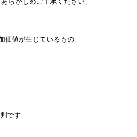
。あらかじめご了承ください。
加価値が生じているもの
評判です。