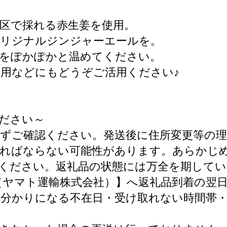
区で採れる赤生姜を使用。
オリジナルジンジャーエールを。
体をぽかぽかと温めてください。
用などにもどうぞご活用ください♪
ださい～
を必ずご確認ください。発送後に住所変更等の
ければならない可能性があります。あらかじ
確認ください。返礼品の状態には万全を期して
9625（ヤマト運輸株式会社）】へ返礼品到着の
めお分かりになる不在日・受け取れない時間帯