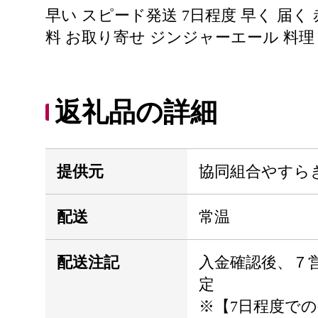
早い スピード発送 7日程度 早く 届く
料 お取り寄せ ジンジャーエール 料理
返礼品の詳細
提供元
協同組合やすら
配送
常温
配送注記
入金確認後、７
定
※【7日程度で