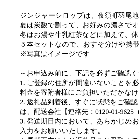
ジンジャーシロップは、夜須町羽尾地
夏は炭酸で割って、お好みの濃さで
冬はお湯や牛乳紅茶などに加えて、
５本セットなので、おすそ分けや携帯
※写真はイメージです
～お申込み前に、下記を必ずご確認く
1. ご登録の住所が間違いないこと
料金を寄附者様にご負担いただかな
2. 返礼品到着後、すぐに状態をご
は、配送会社【連絡先：0120-01-
3. 発送期日内において、あらかじ
入力をお願いいたします。