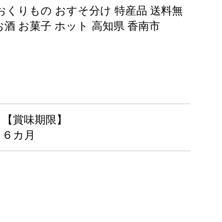
 おくりもの おすそ分け 特産品 送料無
酒 お菓子 ホット 高知県 香南市
【賞味期限】
６カ月