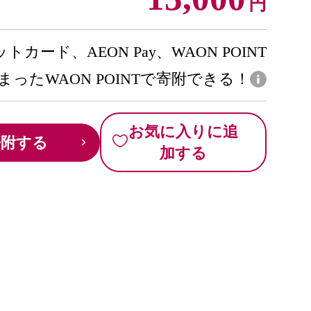
円
トカード、AEON Pay、WAON POINT
まったWAON POINTで寄附できる！
お気に入りに追
寄附する
加する