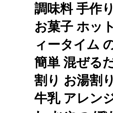
調味料 手作
お菓子 ホット
ィータイム 
簡単 混ぜるだ
割り お湯割り
牛乳 アレンジ