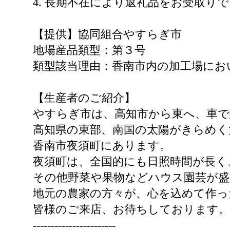
4. 長期不在により返礼品をお受取
【提供】協同組合やすらぎ市
地場産品類型：第３号
類型該当理由：香南市内の加工場にお
【生産者のご紹介】
やすらぎ市は、高知市から東へ、車で
高知県の東部、南国の太陽がきらめく
香南市夜須町にあります。
夜須町は、全国的にも日照時間が長く
その他野菜や果物などハウス園芸が
地元の農家の方々が、心を込めて作っ
皆様のご来店、お待ちしております。
-----------------------