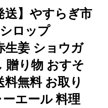
発送】やすらぎ市
シロップ
- 赤生姜 ショウガ
 贈り物 おすそ
送料無料 お取り
ャーエール 料理