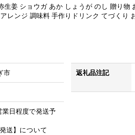
 赤生姜 ショウガ あか しょうが のし 贈り物
 アレンジ 調味料 手作りドリンク てづくり お
ぎ市
返礼品注記
営業日程度で発送予
の発送】について