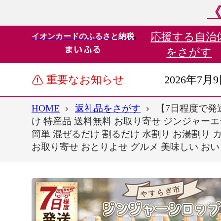
《
応援する
自治
イオンカードのふるさと納税
をさがす
重要なお知らせ
2026年7月
HOME
返礼品をさがす
【7日程度で発送
け 特産品 送料無料 お取り寄せ ジンジャーエ
簡単 混ぜるだけ 割るだけ 水割り お湯割り カ
お取り寄せ おとりよせ グルメ 美味しい おい