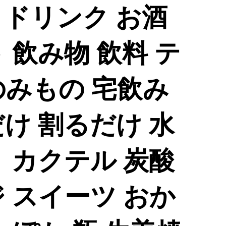
りドリンク お酒
 飲み物 飲料 テ
のみもの 宅飲み
け 割るだけ 水
 カクテル 炭酸
 スイーツ おか