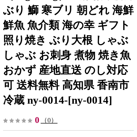
ぶり 鰤 寒ブリ 朝どれ 海鮮
鮮魚 魚介類 海の幸 ギフト
照り焼き ぶり大根 しゃぶ
しゃぶ お刺身 煮物 焼き魚
おかず 産地直送 のし対応
可 送料無料 高知県 香南市
冷蔵 ny-0014-[ny-0014]
0
（0）