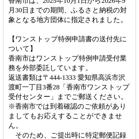
香南市は、2025年10月1日から2026年9
月30日までの期間、ふるさと納税の対
象となる地方団体に指定されました。
【ワンストップ特例申請書の送付先に
ついて】
香南市はワンストップ特例申請受付業
務を外部委託しています。
返送書類は〒444-1333 愛知県高浜市沢
渡町一丁目3番28「香南市ワンストップ
受付センター」までご郵送ください。
※香南市では到着確認のご依頼があり
ましてもお応えすることができませ
ん。
そのため、ご提出時に特定郵便記録