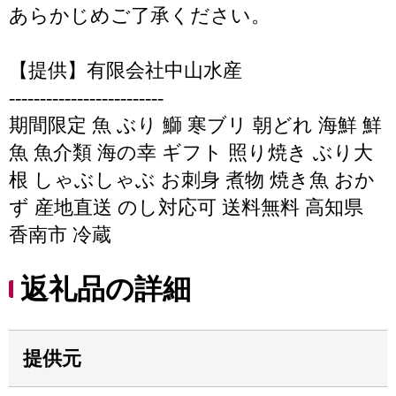
あらかじめご了承ください。
【提供】有限会社中山水産
-------------------------
期間限定 魚 ぶり 鰤 寒ブリ 朝どれ 海鮮 鮮
魚 魚介類 海の幸 ギフト 照り焼き ぶり大
根 しゃぶしゃぶ お刺身 煮物 焼き魚 おか
ず 産地直送 のし対応可 送料無料 高知県
香南市 冷蔵
返礼品の詳細
提供元