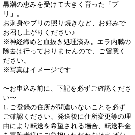
黒潮の恵みを受けて大きく育った「ブ
リ」。
お刺身やブリの照り焼きなど、お好みで
お召し上がりください♪
※神経締めと血抜き処理済み。エラ内臓の
除去は行っておりませんので、ご留意く
ださい。
※写真はイメージです
〜お申込み前に、下記を必ずご確認くださ
い〜
1. ご登録の住所が間違いないことを必ず
ご確認ください。発送後に住所変更等の理
由により転送を希望される場合、転送料金