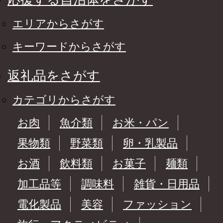
エリアからさがす
キーワードからさがす
返礼品をさがす
カテゴリからさがす
お肉
魚介類
お米・パン
果物類
野菜類
卵・乳製品
お酒
飲料類
お菓子
麺類
加工品等
調味料
雑貨・日用品
電化製品
美容
ファッション