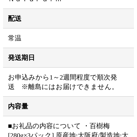
配送
常温
発送期日
お申込みから1～2週間程度で順次発
送 ※離島にはお届けできません。
内容量
■お礼品の内容について ・百樹梅
[280g×3パック] 原産地:大阪府/製造地:大