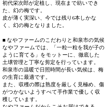
初代栄次郎が定植し、現在まで紡いでき
た、幻の梅です。
皮が薄く実深い、今では残り6本しかな
く、幻の梅となりました。
■ なやファームのこだわりと和泉市の気候
なやファームでは、「一粒一粒を我が子の
ように育てる」をモットーに、徹底した
土壌管理と丁寧な剪定を行っています。
和泉市の温暖で日照時間が長い気候は、梅
の生育に最適です。
また、収穫の際は熟度を厳しく見極め、傷
がつかないようすべて手作業で優しく収
穫しています。
なやファームだからこそお届けできる、