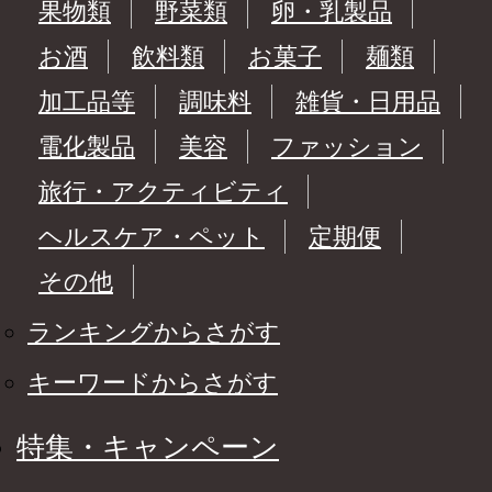
果物類
野菜類
卵・乳製品
お酒
飲料類
お菓子
麺類
加工品等
調味料
雑貨・日用品
電化製品
美容
ファッション
旅行・アクティビティ
ヘルスケア・ペット
定期便
その他
ランキングからさがす
キーワードからさがす
特集・キャンペーン