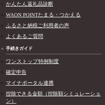
かんたん返礼品診断
WAON POINTたまる・つかえる
ふるさと納税ご利用者の声
よくあるご質問
手続きガイド
ワンストップ特例制度
確定申告
マイナポータル連携
控除できる金額（控除額シミュレーショ
ン）