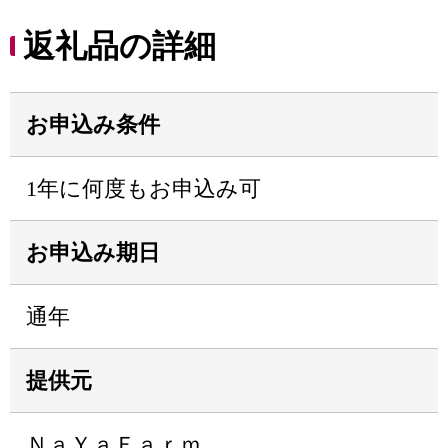
返礼品の詳細
お申込み条件
1年に何度もお申込み可
お申込み期日
通年
提供元
ＮａＹａＦａｒｍ