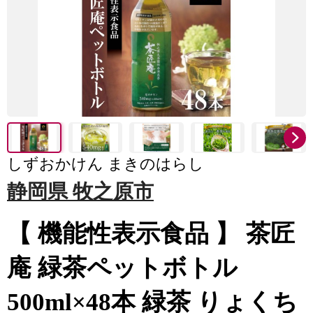
しずおかけん まきのはらし
静岡県 牧之原市
【 機能性表示食品 】 茶匠
庵 緑茶ペットボトル
500ml×48本 緑茶 りょくち