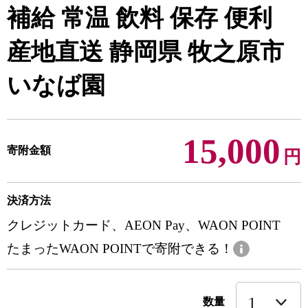
補給 常温 飲料 保存 便利
産地直送 静岡県 牧之原市
いなば園
15,000
寄附金額
円
決済方法
クレジットカード、AEON Pay、WAON POINT
たまったWAON POINTで寄附できる！
数量