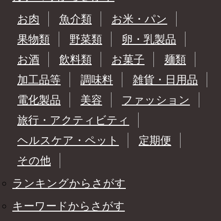
お肉
魚介類
お米・パン
果物類
野菜類
卵・乳製品
お酒
飲料類
お菓子
麺類
加工品等
調味料
雑貨・日用品
電化製品
美容
ファッション
旅行・アクティビティ
ヘルスケア・ペット
定期便
その他
ランキングからさがす
キーワードからさがす