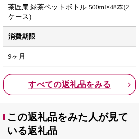
茶匠庵 緑茶ペットボトル 500ml×48本(2
ケース)
消費期限
9ヶ月
すべての返礼品をみる
この返礼品をみた人が見て
いる返礼品