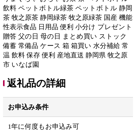
飲料 ペットボトル緑茶 ペットボトル 静岡
茶 牧之原茶 静岡緑茶 牧之原緑茶 国産 機能
性表示食品 日用品 便利 小分け プレゼント
贈答 父の日 母の日 まとめ買い ストック
備蓄 常備品 ケース 箱 箱買い 水分補給 常
温 飲料 保存 便利 産地直送 静岡県 牧之原
市 いなば園
返礼品の詳細
お申込み条件
1年に何度もお申込み可