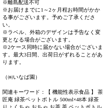
※離島配送不可
※お届けまでに1～2ヶ月程お時間がかか
る事がございます。予めご了承くださ
い。
※ラベル、外箱のデザインは予告なく変
更となる場合がございます。
※2ケース同時に届かない場合がございま
す。最大3日間、出荷日がずれることがあ
ります。
（㈱いなば園）
関連キーワード：【 機能性表示食品 】 茶
匠庵 緑茶ペットボトル 500ml×48本 緑茶
りょくちゃ おちゃ お茶 茶 ペットボトル