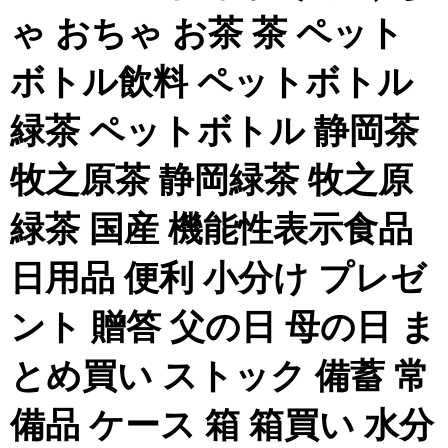
ゃ おちゃ お茶 茶 ペット
ボトル飲料 ペットボトル
緑茶 ペットボトル 静岡茶
牧之原茶 静岡緑茶 牧之原
緑茶 国産 機能性表示食品
日用品 便利 小分け プレゼ
ント 贈答 父の日 母の日 ま
とめ買い ストック 備蓄 常
備品 ケース 箱 箱買い 水分