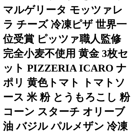
マルゲリータ モッツァレ
ラ チーズ 冷凍ピザ 世界一
位受賞 ピッツァ職人監修
完全小麦不使用 黄金 3枚セ
ット PIZZERIA ICARO ナ
ポリ 黄色トマト トマトソ
ース 米 粉 とうもろこし 粉
コーン スターチ オリーブ
油 バジル パルメザン 冷凍