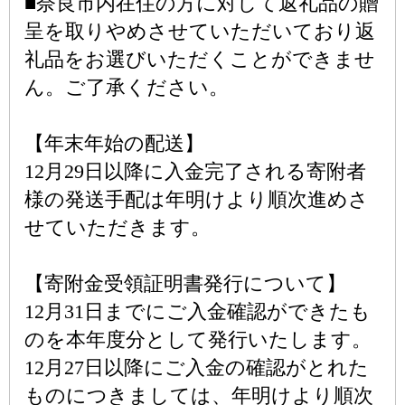
■奈良市内在住の方に対して返礼品の贈
呈を取りやめさせていただいており返
礼品をお選びいただくことができませ
ん。ご了承ください。
【年末年始の配送】
12月29日以降に入金完了される寄附者
様の発送手配は年明けより順次進めさ
せていただきます。
【寄附金受領証明書発行について】
12月31日までにご入金確認ができたも
のを本年度分として発行いたします。
12月27日以降にご入金の確認がとれた
ものにつきましては、年明けより順次