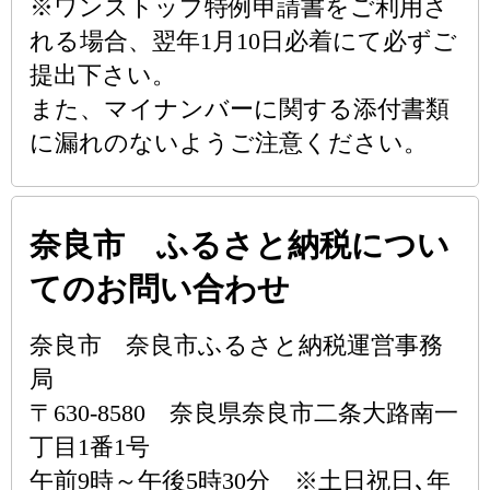
※ワンストップ特例申請書をご利用さ
れる場合、翌年1月10日必着にて必ずご
提出下さい。
また、マイナンバーに関する添付書類
に漏れのないようご注意ください。
奈良市 ふるさと納税につい
てのお問い合わせ
奈良市 奈良市ふるさと納税運営事務
局
〒630-8580 奈良県奈良市二条大路南一
丁目1番1号
午前9時～午後5時30分 ※土日祝日､年