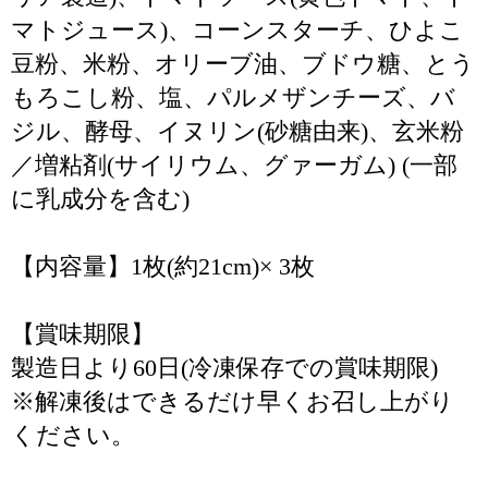
マトジュース)、コーンスターチ、ひよこ
豆粉、米粉、オリーブ油、ブドウ糖、とう
もろこし粉、塩、パルメザンチーズ、バ
ジル、酵母、イヌリン(砂糖由来)、玄米粉
／増粘剤(サイリウム、グァーガム) (一部
に乳成分を含む)
【内容量】1枚(約21cm)× 3枚
【賞味期限】
製造日より60日(冷凍保存での賞味期限)
※解凍後はできるだけ早くお召し上がり
ください。