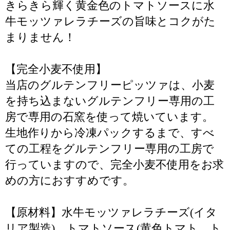
きらきら輝く黄金色のトマトソースに水
牛モッツァレラチーズの旨味とコクがた
まりません！
【完全小麦不使用】
当店のグルテンフリーピッツァは、小麦
を持ち込まないグルテンフリー専用の工
房で専用の石窯を使って焼いています。
生地作りから冷凍パックするまで、すべ
ての工程をグルテンフリー専用の工房で
行っていますので、完全小麦不使用をお求
めの方におすすめです。
【原材料】水牛モッツァレラチーズ(イタ
リア製造)、トマトソース(黄色トマト、ト