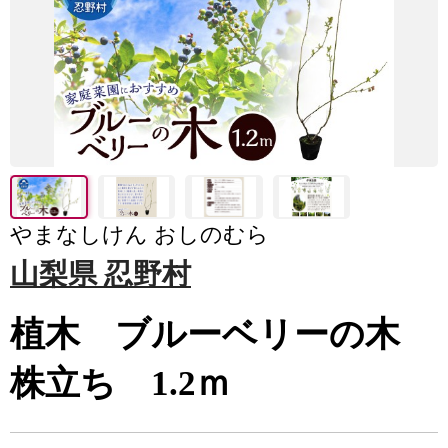
やまなしけん おしのむら
山梨県 忍野村
植木 ブルーベリーの木
株立ち 1.2ｍ