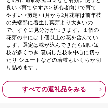
と9月に追肥家庭ゴミなど有効に使うと
良い <育てやすさ> 初心者向けで育て
やすい <剪定> 1月から2月花芽は前年枝
の先端部に着生し葉芽より大きいの
で、すぐに見分けがつきます。１個の
花芽の中には十個以上の花を含んでい
ます。選定は株が込んできたら細い短
枝が多くつき 衰弱した枝を中心に切っ
たり シュートなどの若枝もいくらか切
り詰めます 。
すべての返礼品をみる