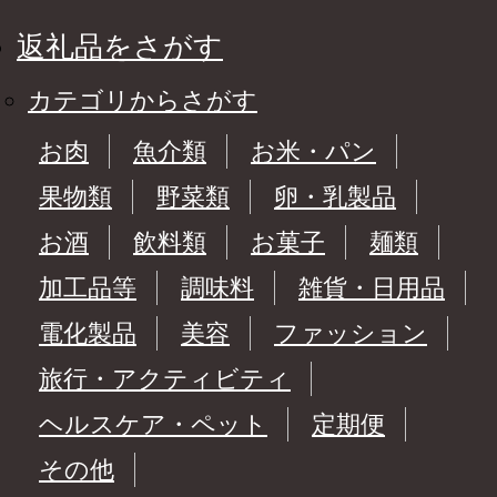
返礼品をさがす
カテゴリからさがす
お肉
魚介類
お米・パン
果物類
野菜類
卵・乳製品
お酒
飲料類
お菓子
麺類
加工品等
調味料
雑貨・日用品
電化製品
美容
ファッション
旅行・アクティビティ
ヘルスケア・ペット
定期便
その他