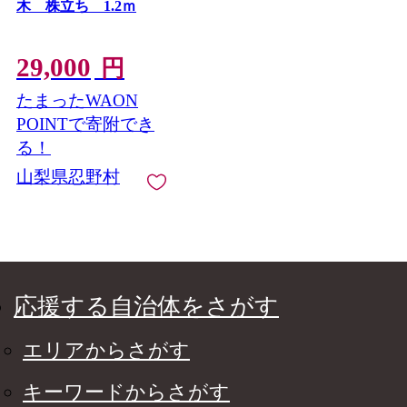
木 株立ち 1.2ｍ
29,000
円
たまったWAON
POINTで寄附でき
る！
山梨県忍野村
応援する自治体をさがす
エリアからさがす
キーワードからさがす