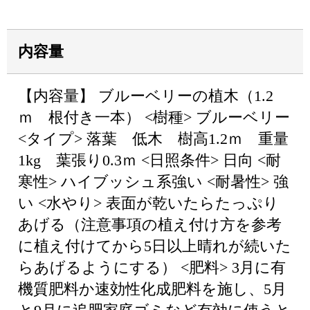
内容量
【内容量】 ブルーベリーの植木（1.2
ｍ 根付き一本） <樹種> ブルーベリー
<タイプ> 落葉 低木 樹高1.2ｍ 重量
1kg 葉張り0.3ｍ <日照条件> 日向 <耐
寒性> ハイブッシュ系強い <耐暑性> 強
い <水やり> 表面が乾いたらたっぷり
あげる（注意事項の植え付け方を参考
に植え付けてから5日以上晴れが続いた
らあげるようにする） <肥料> 3月に有
機質肥料か速効性化成肥料を施し、5月