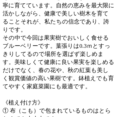
寧に育てています。自然の恵みを最大限に
活かしながら、健康で美しい樹木を育て
ることそれが、私たちの信念であり、誇
りです。
その中で今回は果実樹でおいしく食せる
ブルーベリーです。葉張りは0.3ｍとすっ
きりしてるので場所を選ばず楽しめま
す。美味しくて健康に良い果実を楽しめる
だけでなく、春の花や、秋の紅葉も美し
く観賞価値の高い果樹です。鉢植えでも育
てやすく家庭菜園にも最適です。
《植え付け方》
① 布（こも）で包まれているものはとら