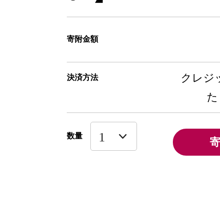
寄附金額
クレジッ
決済方法
た
数量