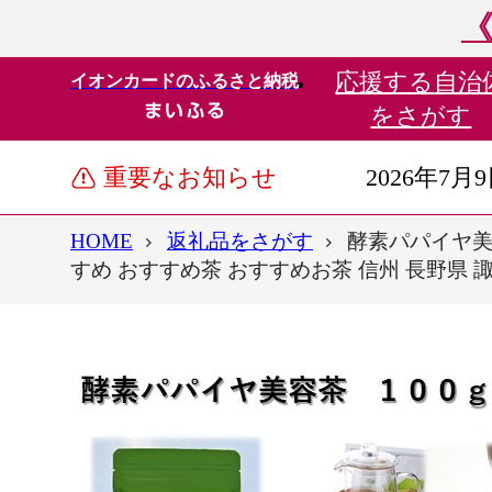
《
応援する
自治
イオンカードのふるさと納税
をさがす
重要なお知らせ
2026年7月
HOME
返礼品をさがす
酵素パパイヤ美容
すめ おすすめ茶 おすすめお茶 信州 長野県 諏訪