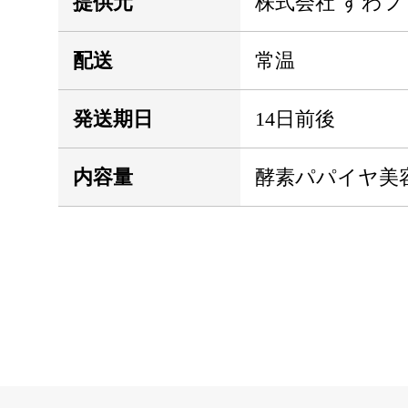
提供元
株式会社 すわフ
配送
常温
発送期日
14日前後
内容量
酵素パパイヤ美容茶