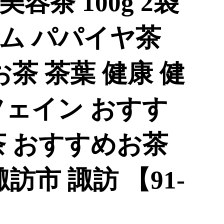
容茶 100g 2袋
ム パパイヤ茶
お茶 茶葉 健康 健
フェイン おすす
茶 おすすめお茶
訪市 諏訪 【91-