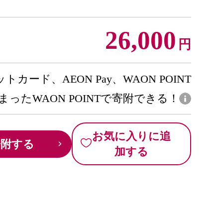
26,000
円
トカード、AEON Pay、WAON POINT
まったWAON POINTで寄附できる！
お気に入りに追
寄附する
加する