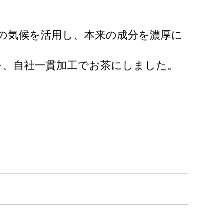
の気候を活用し、本来の成分を濃厚に
を、自社一貫加工でお茶にしました。