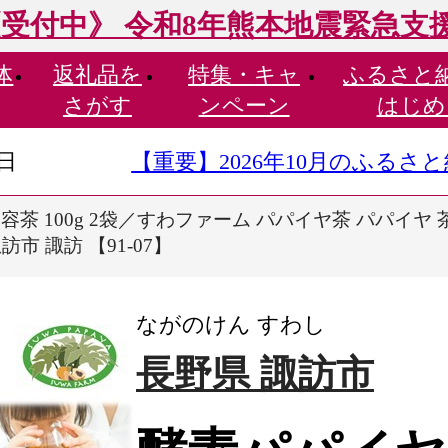
受付中》 令和8年熊本地震緊急支
体
返礼品を
特集・
キャ
ふるさと
さがす
ンペーン
はじめ
9日
【重要】2026年10月のふる
茶 100g 2袋／すわファーム パパイヤ茶 パパイヤ 
市 諏訪 【91-07】
ながのけん すわし
長野県 諏訪市