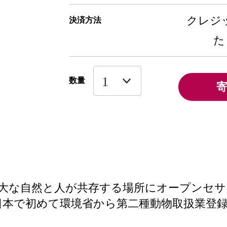
クレジッ
決済方法
た
数量
大な自然と人が共存する場所にオープンセ
本で初めて環境省から第二種動物取扱業登