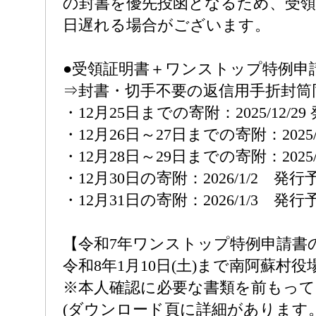
の封書を優先投函となるため、受
日遅れる場合がございます。
●受領証明書＋ワンストップ特例申
⇒封書・切手不要の返信用手折封筒
・12月25日までの寄附：2025/12/2
・12月26日～27日までの寄附：2025/
・12月28日～29日までの寄附：2025/
・12月30日の寄附：2026/1/2 発行
・12月31日の寄附：2026/1/3 発行
【令和7年ワンストップ特例申請書
令和8年1月10日(土)まで南阿蘇村役
※本人確認に必要な書類を前もっ
(ダウンロード頁に詳細があります