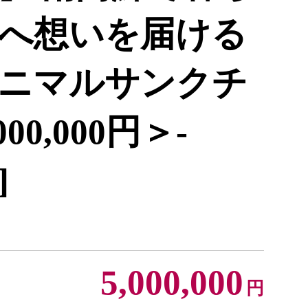
へ想いを届ける
ニマルサンクチ
0,000円＞-
]
5,000,000
円