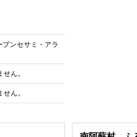
ープンセサミ・アラ
ません。
ません。
南阿蘇村 ふ