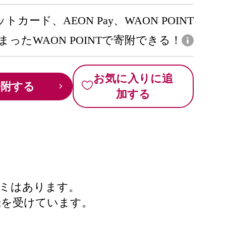
トカード、AEON Pay、WAON POINT
まったWAON POINTで寄附できる！
お気に入りに追
寄附する
加する
サミはあります。
録を受けています。