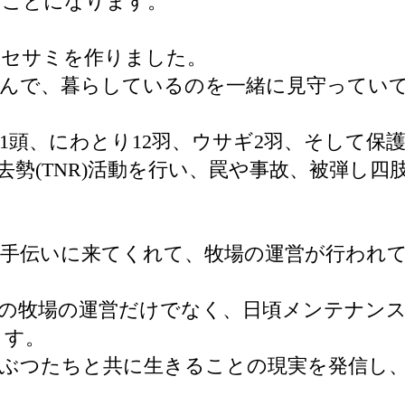
いことになります。
ンセサミを作りました。
遊んで、暮らしているのを一緒に見守ってい
1頭、にわとり12羽、ウサギ2羽、そして保
勢(TNR)活動を行い、罠や事故、被弾し四
手伝いに来てくれて、牧場の運営が行われ
の牧場の運営だけでなく、日頃メンテナン
ます。
ぶつたちと共に生きることの現実を発信し