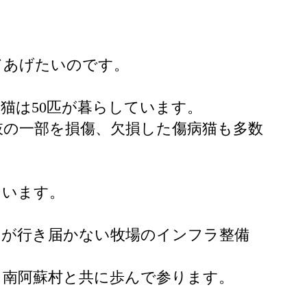
てあげたいのです。
護猫は50匹が暮らしています。
肢の一部を損傷、欠損した傷病猫も多数
ています。
スが行き届かない牧場のインフラ整備
、南阿蘇村と共に歩んで参ります。