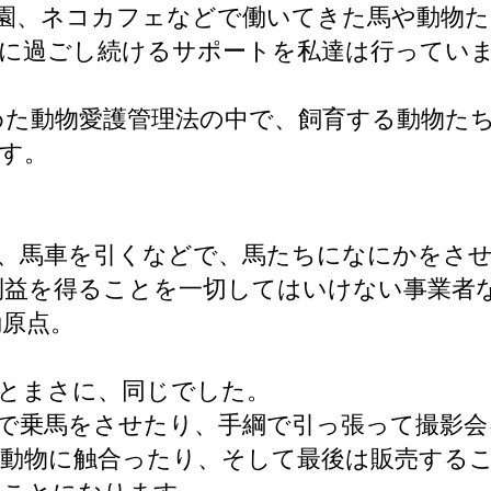
園、ネコカフェなどで働いてきた馬や動物た
由に過ごし続けるサポートを私達は行ってい
めた動物愛護管理法の中で、飼育する動物た
す。
、馬車を引くなどで、馬たちになにかをさ
利益を得ることを一切してはいけない事業者
動原点。
”とまさに、同じでした。
で乗馬をさせたり、手綱で引っ張って撮影会
動物に触合ったり、そして最後は販売する