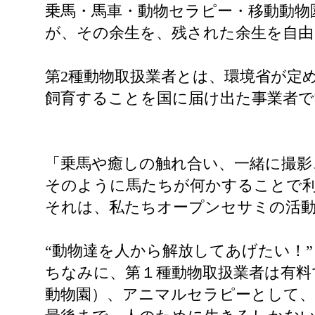
乗馬・馬車・動物セラピー・移動動物
が、その余生を、残された余生を自
第2種動物取扱業者とは、環境省が定
飼育することを国に届け出た事業者で
「乗馬や癒しの触れ合い、一緒に撮影
そのように馬たちが何かすることで
それは、私たちオープンセサミの活
“動物達を人から解放してあげたい！
ちなみに、第１種動物取扱業者は有料
動物園）、アニマルセラピーとして、