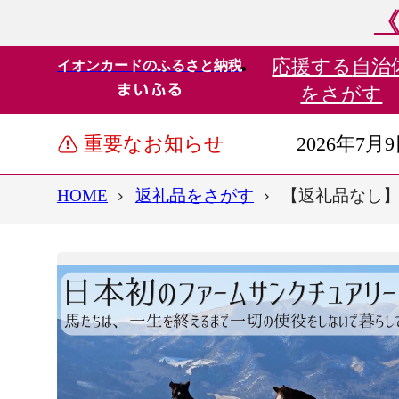
《
応援する
自治
イオンカードのふるさと納税
をさがす
重要なお知らせ
2026年7月
HOME
返礼品をさがす
【返礼品なし】