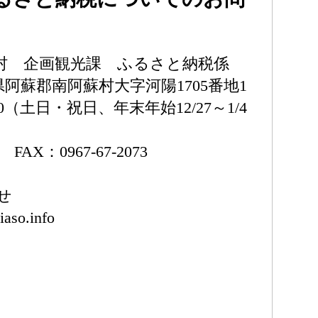
村 企画観光課 ふるさと納税係
熊本県阿蘇郡南阿蘇村大字河陽1705番地1
00（土日・祝日、年末年始12/27～1/4
3 FAX：0967-67-2073
せ
aso.info