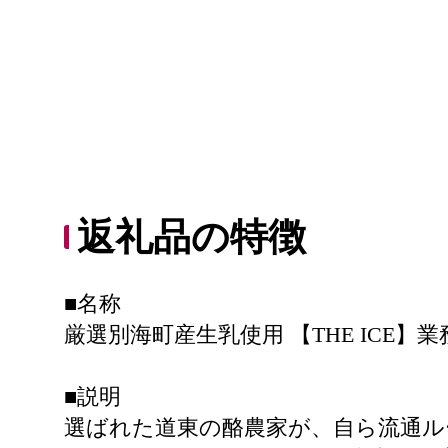
返礼品の特徴
■名称
厳選別海町産生乳使用 【THE ICE
■説明
選ばれた道東の酪農家が、自ら流通ルート