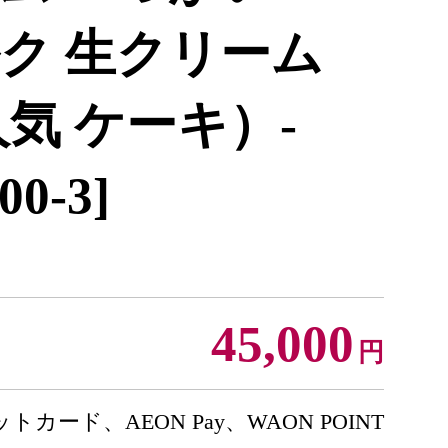
ク 生クリーム
気 ケーキ）-
00-3]
45,000
円
トカード、AEON Pay、WAON POINT