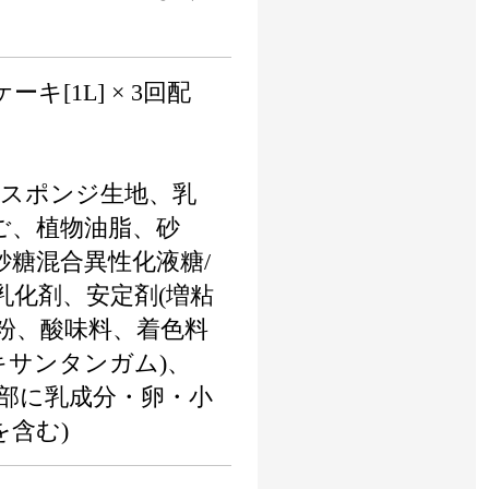
ケーキ[1L] × 3回配
、スポンジ生地、乳
ご、植物油脂、砂
砂糖混合異性化液糖/
乳化剤、安定剤(増粘
澱粉、酸味料、着色料
(キサンタンガム)、
一部に乳成分・卵・小
含む)