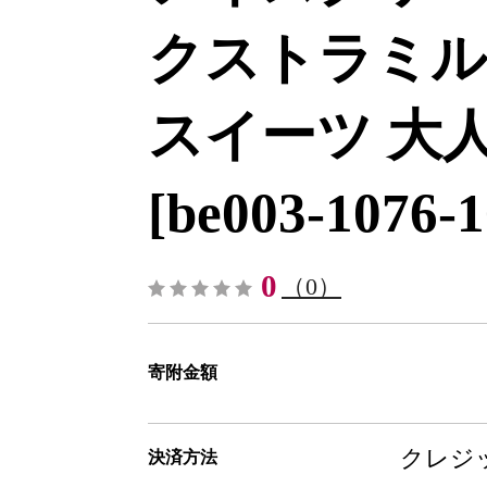
クストラミル
スイーツ 大人
[be003-1076-1
0
（0）
寄附金額
クレジッ
決済方法