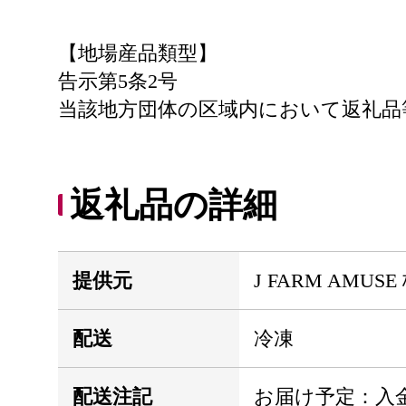
【地場産品類型】
告示第5条2号
当該地方団体の区域内において返礼品
返礼品の詳細
提供元
J FARM AMUS
配送
冷凍
配送注記
お届け予定：入