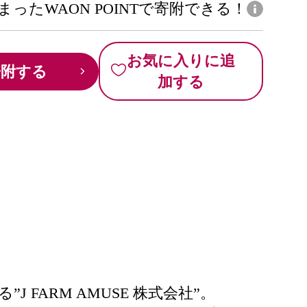
まったWAON POINTで寄附できる！
お気に入りに追
寄附する
加する
ARM AMUSE 株式会社”。