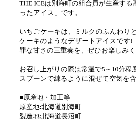
THE ICEは別海町の組合員が生産
ったアイス」です。
いちごケーキは、ミルクのふんわり
ケーキのようなデザートアイスです!
罪な甘さの三重奏を、ぜひお楽しみ
お召し上がりの際は常温で5～10分
スプーンで練るように混ぜて空気を
■原産地・加工等
原産地:北海道別海町
製造地:北海道長沼町