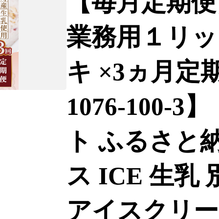
【毎月定期便】
業務用１リッ
キ ×3ヵ月定期便
1076-100-
ト ふるさと納
ス ICE 生乳
アイスクリー