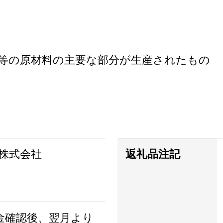
等の原材料の主要な部分が生産されたもの
E 株式会社
返礼品注記
金確認後、翌月より