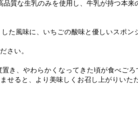
する高品質な生乳のみを使用し、牛乳が持つ本
とした風味に、いちごの酸味と優しいスポン
ください。
程度置き、やわらかくなってきた頃が食べごろ
含ませると、より美味しくお召し上がりいた