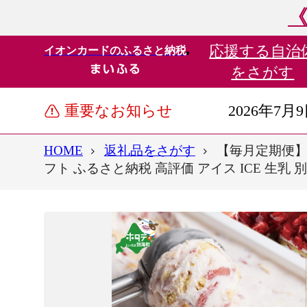
《
応援する
自治
イオンカードのふるさと納税
をさがす
重要なお知らせ
2026年7月
HOME
返礼品をさがす
【毎月定期便】【T
フト ふるさと納税 高評価 アイス ICE 生