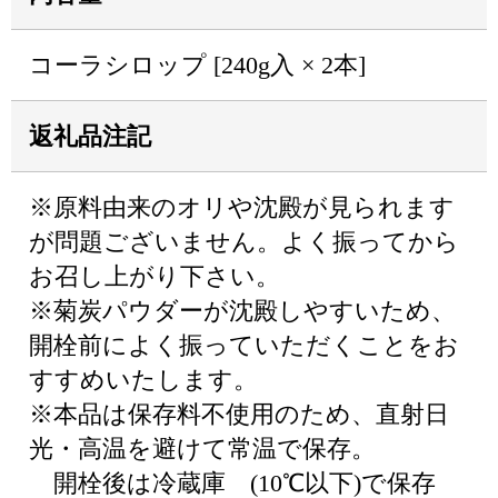
コーラシロップ [240g入 × 2本]
返礼品注記
※原料由来のオリや沈殿が見られます
が問題ございません。よく振ってから
お召し上がり下さい。
※菊炭パウダーが沈殿しやすいため、
開栓前によく振っていただくことをお
すすめいたします。
※本品は保存料不使用のため、直射日
光・高温を避けて常温で保存。
開栓後は冷蔵庫 (10℃以下)で保存