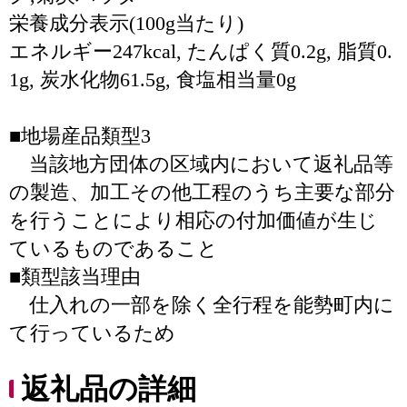
栄養成分表示(100g当たり)
エネルギー247kcal, たんぱく質0.2g, 脂質0.
1g, 炭水化物61.5g, 食塩相当量0g
■地場産品類型3
当該地方団体の区域内において返礼品等
の製造、加工その他工程のうち主要な部分
を行うことにより相応の付加価値が生じ
ているものであること
■類型該当理由
仕入れの一部を除く全行程を能勢町内に
て行っているため
返礼品の詳細