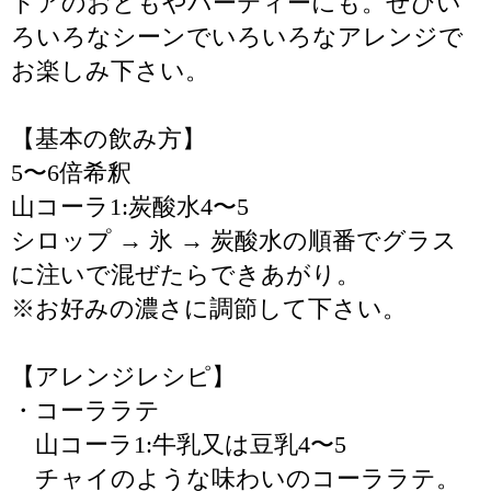
ドアのおともやパーティーにも。ぜひい
ろいろなシーンでいろいろなアレンジで
お楽しみ下さい。
【基本の飲み方】
5〜6倍希釈
山コーラ1:炭酸水4〜5
シロップ → 氷 → 炭酸水の順番でグラス
に注いで混ぜたらできあがり。
※お好みの濃さに調節して下さい。
【アレンジレシピ】
・コーララテ
山コーラ1:牛乳又は豆乳4〜5
チャイのような味わいのコーララテ。