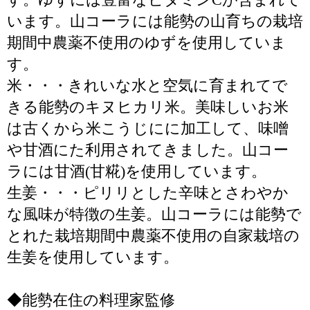
います。山コーラには能勢の山育ちの栽培
期間中農薬不使用のゆずを使用していま
す。
米・・・きれいな水と空気に育まれてで
きる能勢のキヌヒカリ米。美味しいお米
は古くから米こうじにに加工して、味噌
や甘酒にた利用されてきました。山コー
ラには甘酒(甘糀)を使用しています。
生姜・・・ピリリとした辛味とさわやか
な風味が特徴の生姜。山コーラには能勢で
とれた栽培期間中農薬不使用の自家栽培の
生姜を使用しています。
◆能勢在住の料理家監修