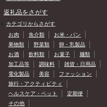
返礼品をさがす
カテゴリからさがす
お肉
魚介類
お米・パン
果物類
野菜類
卵・乳製品
お酒
飲料類
お菓子
麺類
加工品等
調味料
雑貨・日用品
電化製品
美容
ファッション
旅行・アクティビティ
ヘルスケア・ペット
定期便
その他