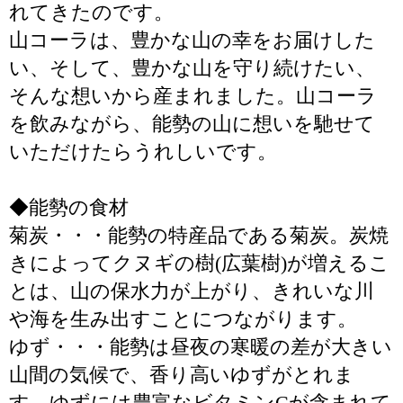
れてきたのです。
山コーラは、豊かな山の幸をお届けした
い、そして、豊かな山を守り続けたい、
そんな想いから産まれました。山コーラ
を飲みながら、能勢の山に想いを馳せて
いただけたらうれしいです。
◆能勢の食材
菊炭・・・能勢の特産品である菊炭。炭焼
きによってクヌギの樹(広葉樹)が増えるこ
とは、山の保水力が上がり、きれいな川
や海を生み出すことにつながります。
ゆず・・・能勢は昼夜の寒暖の差が大きい
山間の気候で、香り高いゆずがとれま
す。ゆずには豊富なビタミンCが含まれて