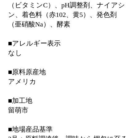
（ビタミンC）、pH調整剤、ナイアシ
ン、着色料（赤102、黄5）、発色剤
（亜硝酸Na）、酵素
■アレルギー表示
なし
■原料原産地
アメリカ
■加工地
留萌市
■地場産品基準