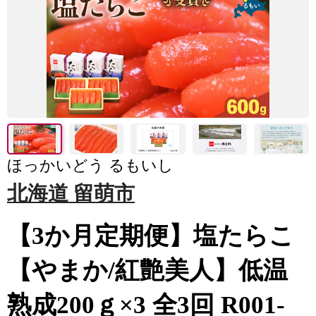
ほっかいどう るもいし
北海道 留萌市
【3か月定期便】塩たらこ
【やまか/紅艶美人】低温
熟成200ｇ×3 全3回 R001-