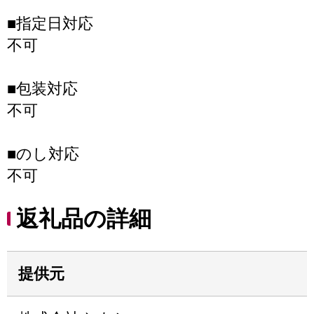
■指定日対応
不可
■包装対応
不可
■のし対応
不可
返礼品の詳細
提供元