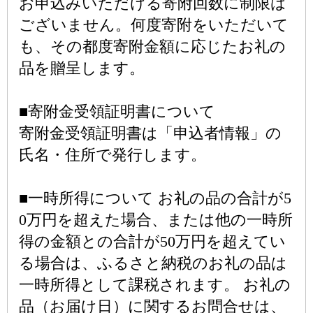
お申込みいただける寄附回数に制限は
ございません。何度寄附をいただいて
も、その都度寄附金額に応じたお礼の
品を贈呈します。
■寄附金受領証明書について
寄附金受領証明書は「申込者情報」の
氏名・住所で発行します。
■一時所得について お礼の品の合計が5
0万円を超えた場合、または他の一時所
得の金額との合計が50万円を超えてい
る場合は、ふるさと納税のお礼の品は
一時所得として課税されます。 お礼の
品（お届け日）に関するお問合せは、