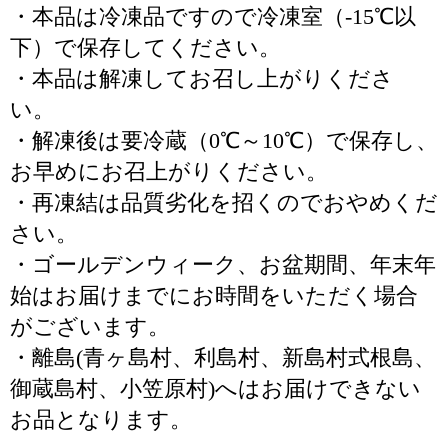
・本品は冷凍品ですので冷凍室（-15℃以
下）で保存してください。
・本品は解凍してお召し上がりくださ
い。
・解凍後は要冷蔵（0℃～10℃）で保存し、
お早めにお召上がりください。
・再凍結は品質劣化を招くのでおやめくだ
さい。
・ゴールデンウィーク、お盆期間、年末年
始はお届けまでにお時間をいただく場合
がございます。
・離島(青ヶ島村、利島村、新島村式根島、
御蔵島村、小笠原村)へはお届けできない
お品となります。