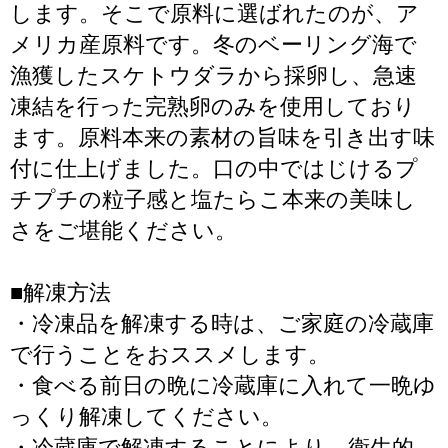
します。そこで原料に選ばれたのが、ア
メリカ産原料です。冬のベーリング海で
漁獲したスケトウダラから採卵し、急速
凍結を行った完熟卵のみを使用しており
ます。原料本来の素材の旨味を引き出す味
付に仕上げました。口の中ではじけるプ
チプチの粒子感と塩たらこ本来の美味し
さをご堪能ください。
■解凍方法
・冷凍品を解凍する時は、ご家庭の冷蔵庫
で行うことをおススメします。
・食べる前日の晩に冷蔵庫に入れて一晩ゆ
っくり解凍してください。
・冷蔵庫で解凍することにより、衛生的