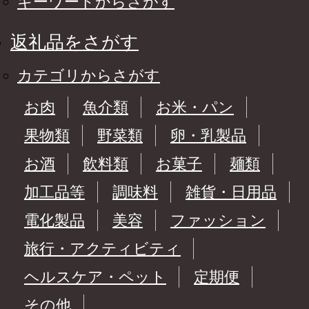
キーワードからさがす
返礼品をさがす
カテゴリからさがす
お肉
魚介類
お米・パン
果物類
野菜類
卵・乳製品
お酒
飲料類
お菓子
麺類
加工品等
調味料
雑貨・日用品
電化製品
美容
ファッション
旅行・アクティビティ
ヘルスケア・ペット
定期便
その他