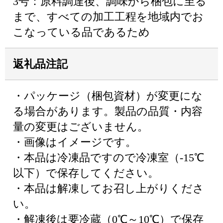
3号：原料調達後、調味から梱包に至る
まで、すべての加工工程を地域内でお
こなっている品であるため
返礼品注記
・パッケージ（梱包資材）が変更にな
る場合があります。製品の品質・内容
量の変更はございません。
・画像はイメージです。
・本品は冷凍品ですので冷凍室（-15℃
以下）で保存してください。
・本品は解凍してお召し上がりくださ
い。
・解凍後は要冷蔵（0℃～10℃）で保存