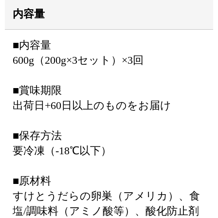
内容量
■内容量
600g（200g×3セット）×3回
■賞味期限
出荷日+60日以上のものをお届け
■保存方法
要冷凍（-18℃以下）
■原材料
すけとうだらの卵巣（アメリカ）、食
塩/調味料（アミノ酸等）、酸化防止剤