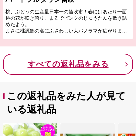
桃、ぶどうの生産量日本一の笛吹市！春にはあたり一面
桃の花が咲き誇り、まるでピンクのじゅうたんを敷き詰
めたよう。
まさに桃源郷の名にふさわしい大パノラマが広がりま
す！遊びつかれた後は関東有数の石和温泉で疲れを癒し
ていただき、心身ともにリフレッシュしてください！
特に当市のオススメは、子供から大人まで大人気のシャ
インマスカットです。その他、一年を通じて笛吹市の魅
すべての返礼品をみる
力ある返礼品をご用意しております！！
この返礼品をみた人が見て
いる返礼品