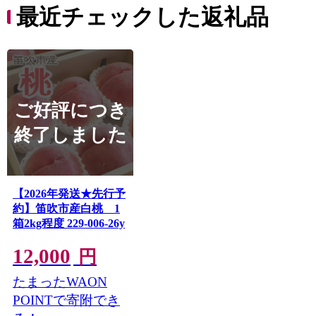
最近チェックした返礼品
ご好評につき
終了しました
【2026年発送★先行予
約】笛吹市産白桃 1
箱2kg程度 229-006-26y
12,000
円
たまったWAON
POINTで寄附でき