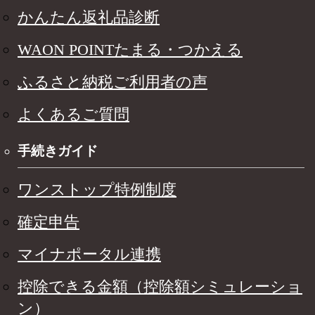
かんたん返礼品診断
WAON POINTたまる・つかえる
ふるさと納税ご利用者の声
よくあるご質問
手続きガイド
ワンストップ特例制度
確定申告
マイナポータル連携
控除できる金額（控除額シミュレーショ
ン）