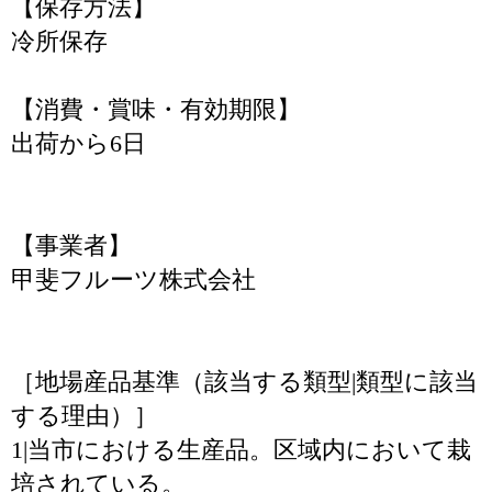
【保存方法】
冷所保存
【消費・賞味・有効期限】
出荷から6日
【事業者】
甲斐フルーツ株式会社
［地場産品基準（該当する類型|類型に該当
する理由）］
1|当市における生産品。区域内において栽
培されている。