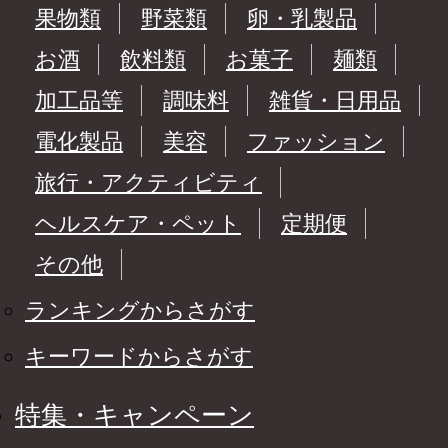
果物類
野菜類
卵・乳製品
お酒
飲料類
お菓子
麺類
加工品等
調味料
雑貨・日用品
電化製品
美容
ファッション
旅行・アクティビティ
ヘルスケア・ペット
定期便
その他
ランキングからさがす
キーワードからさがす
特集・キャンペーン