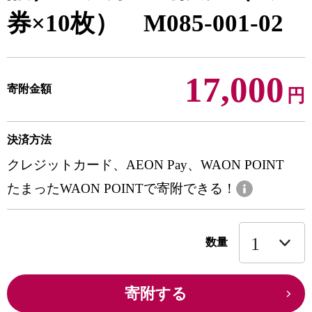
券×10枚） M085-001-02
17,000
寄附金額
円
決済方法
クレジットカード、AEON Pay、WAON POINT
たまったWAON POINTで寄附できる！
数量
寄附する