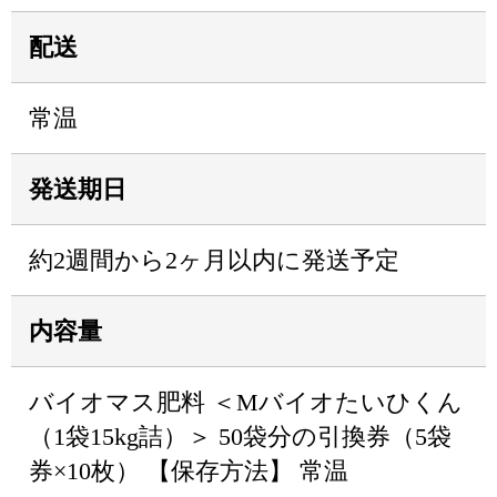
配送
常温
発送期日
約2週間から2ヶ月以内に発送予定
内容量
バイオマス肥料 ＜Mバイオたいひくん
（1袋15kg詰）＞ 50袋分の引換券（5袋
券×10枚） 【保存方法】 常温