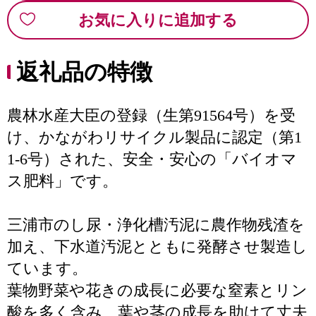
お気に入りに追加する
返礼品の特徴
農林水産大臣の登録（生第91564号）を受
け、かながわリサイクル製品に認定（第1
1-6号）された、安全・安心の「バイオマ
ス肥料」です。
三浦市のし尿・浄化槽汚泥に農作物残渣を
加え、下水道汚泥とともに発酵させ製造し
ています。
葉物野菜や花きの成長に必要な窒素とリン
酸を多く含み、葉や茎の成長を助けて丈夫