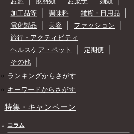
お酒
飲料類
お菓子
麺類
加工品等
調味料
雑貨・日用品
電化製品
美容
ファッション
旅行・アクティビティ
ヘルスケア・ペット
定期便
その他
ランキングからさがす
キーワードからさがす
特集・キャンペーン
コラム