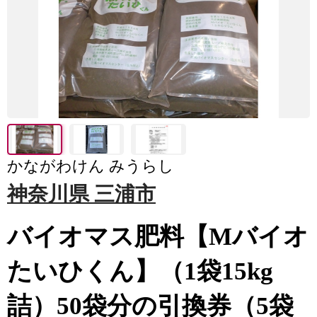
かながわけん みうらし
神奈川県 三浦市
バイオマス肥料【Mバイオ
たいひくん】（1袋15kg
詰）50袋分の引換券（5袋