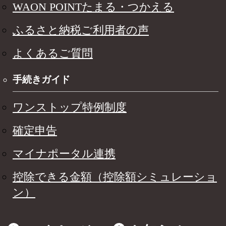
WAON POINTたまる・つかえる
ふるさと納税ご利用者の声
よくあるご質問
手続きガイド
ワンストップ特例制度
確定申告
マイナポータル連携
控除できる金額（控除額シミュレーショ
ン）