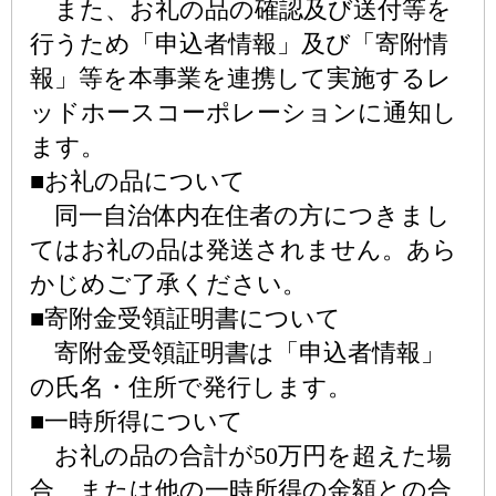
また、お礼の品の確認及び送付等を
行うため「申込者情報」及び「寄附情
報」等を本事業を連携して実施するレ
ッドホースコーポレーションに通知し
ます。
■お礼の品について
同一自治体内在住者の方につきまし
てはお礼の品は発送されません。あら
かじめご了承ください。
■寄附金受領証明書について
寄附金受領証明書は「申込者情報」
の氏名・住所で発行します。
■一時所得について
お礼の品の合計が50万円を超えた場
合、または他の一時所得の金額との合