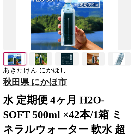
あきたけん にかほし
秋田県 にかほ市
水 定期便 4ヶ月 H2O-
SOFT 500ml ×42本/1箱 ミ
ネラルウォーター 軟水 超