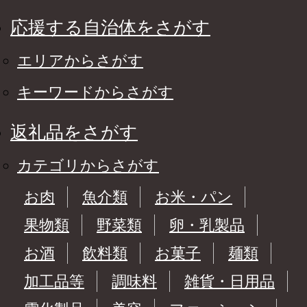
応援する自治体をさがす
エリアからさがす
キーワードからさがす
返礼品をさがす
カテゴリからさがす
お肉
魚介類
お米・パン
果物類
野菜類
卵・乳製品
お酒
飲料類
お菓子
麺類
加工品等
調味料
雑貨・日用品