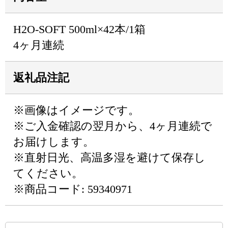
H2O-SOFT 500ml×42本/1箱
4ヶ月連続
返礼品注記
※画像はイメージです。
※ご入金確認の翌月から、4ヶ月連続で
お届けします。
※直射日光、高温多湿を避けて保存し
てください。
※商品コード: 59340971