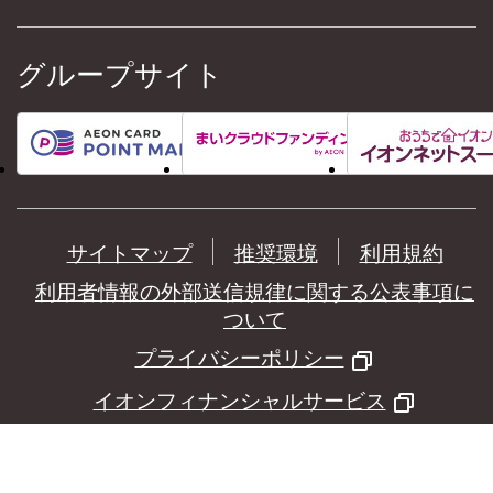
グループサイト
サイトマップ
推奨環境
利用規約
利用者情報の外部送信規律に関する公表事項に
ついて
プライバシーポリシー
イオンフィナンシャルサービス
©
AEON Financial Service Co.,Ltd.