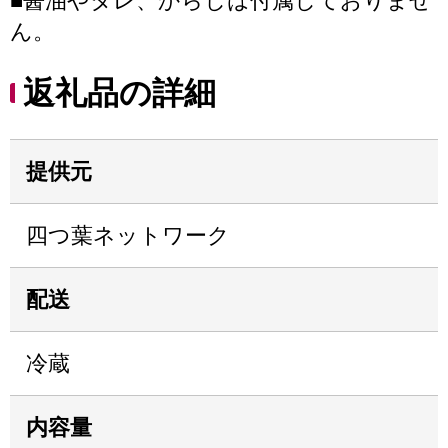
■醤油やタレ、からしは付属しておりませ
ん。
返礼品の詳細
提供元
四つ葉ネットワーク
配送
冷蔵
内容量