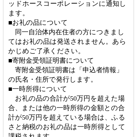
ッドホースコーポレーションに通知し
ます。
■お礼の品について
同一自治体内在住者の方につきまし
てはお礼の品は発送されません。あら
かじめご了承ください。
■寄附金受領証明書について
寄附金受領証明書は「申込者情報」
の氏名・住所で発行します。
■一時所得について
お礼の品の合計が50万円を超えた場
合、または他の一時所得の金額との合
計が50万円を超えている場合は、ふる
さと納税のお礼の品は一時所得として
課税されます。