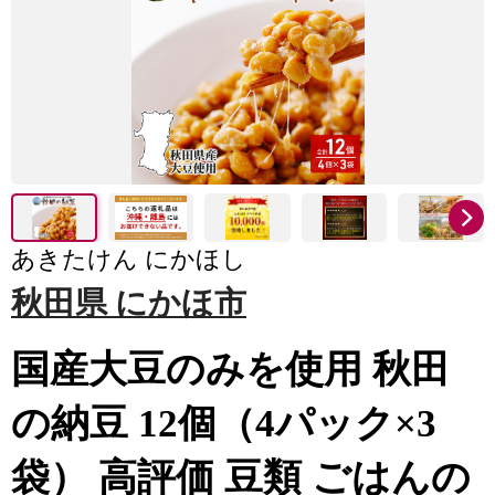
あきたけん にかほし
秋田県 にかほ市
国産大豆のみを使用 秋田
の納豆 12個（4パック×3
袋） 高評価 豆類 ごはんの