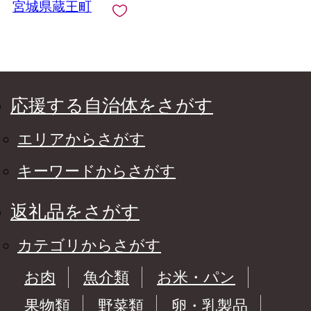
宮城県蔵王町
応援する自治体をさがす
エリアからさがす
キーワードからさがす
返礼品をさがす
カテゴリからさがす
お肉
魚介類
お米・パン
果物類
野菜類
卵・乳製品