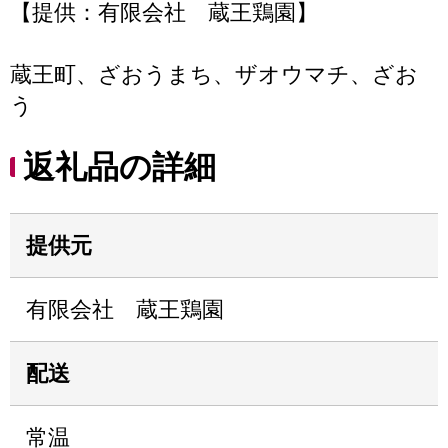
【提供：有限会社 蔵王鶏園】
蔵王町、ざおうまち、ザオウマチ、ざお
う
返礼品の詳細
提供元
有限会社 蔵王鶏園
配送
常温