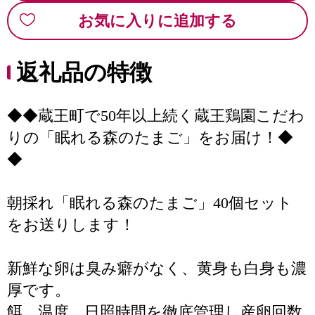
お気に入りに追加する
返礼品の特徴
◆◆蔵王町で50年以上続く蔵王鶏園こだわ
りの「眠れる森のたまご」をお届け！◆
◆
朝採れ「眠れる森のたまご」40個セット
をお送りします！
新鮮な卵は臭み癖がなく、黄身も白身も濃
厚です。
餌、温度、日照時間を徹底管理し産卵回数