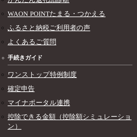
WAON POINTたまる・つかえる
ふるさと納税ご利用者の声
よくあるご質問
手続きガイド
ワンストップ特例制度
確定申告
マイナポータル連携
控除できる金額（控除額シミュレーショ
ン）