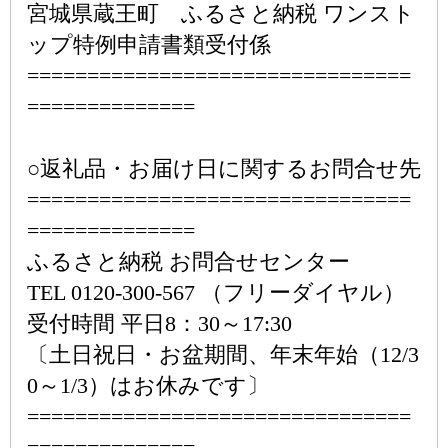
宮城県蔵王町 ふるさと納税 ワンスト
ップ特例申請書類受付係
================================
==============
○返礼品・お届け日に関するお問合せ先
================================
==============
ふるさと納税 お問合せセンター
TEL 0120-300-567 （フリーダイヤル）
受付時間 平日8：30～17:30
〔土日祝日・お盆期間、年末年始（12/3
0～1/3）はお休みです〕
================================
==============