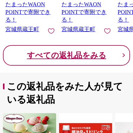
たまったWAON
たまったWAON
たまっ
POINTで寄附でき
POINTで寄附でき
POI
る！
る！
る！
宮城県蔵王町
宮城県蔵王町
宮城
すべての返礼品をみる
この返礼品をみた人が見て
いる返礼品