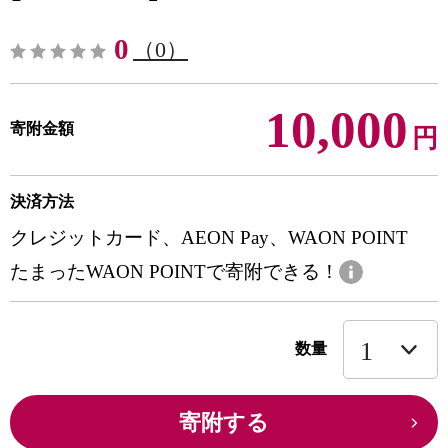
0
（0）
10,000
寄附金額
円
決済方法
クレジットカード、AEON Pay、WAON POINT
たまったWAON POINTで寄附できる！
数量
寄附する