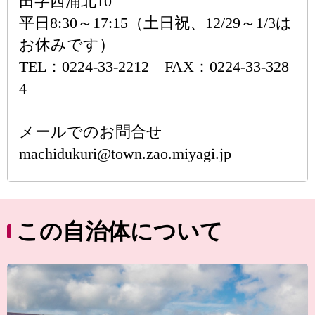
田字西浦北10
平日8:30～17:15（土日祝、12/29～1/3は
お休みです）
TEL：0224-33-2212 FAX：0224-33-328
4
メールでのお問合せ
machidukuri@town.zao.miyagi.jp
この自治体について