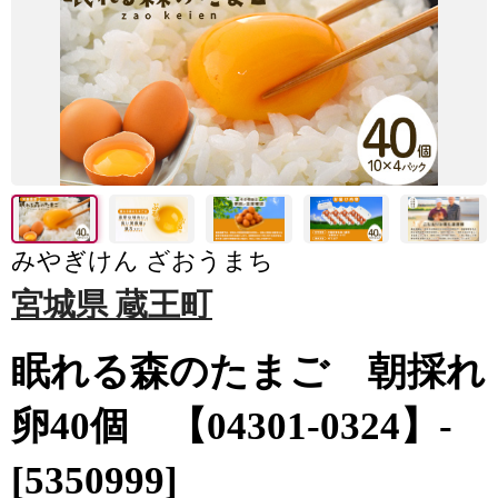
みやぎけん ざおうまち
宮城県 蔵王町
眠れる森のたまご 朝採れ
卵40個 【04301-0324】-
[5350999]