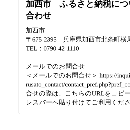
加西市 ふるさと納税につ
合わせ
加西市
〒675-2395 兵庫県加西市北条町横尾
TEL：0790-42-1110
メールでのお問合せ
＜メールでのお問合せ＞ https://inquiry.fu
rusato_contact/contact_pref.php?pre
合せの際は、こちらのURLをコピ
レスバーへ貼り付けてご利用くだ