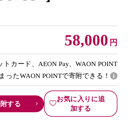
58,000
円
トカード、AEON Pay、WAON POINT
まったWAON POINTで寄附できる！
お気に入りに追
寄附する
加する