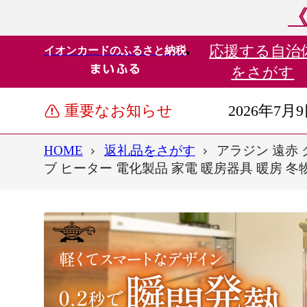
《
応援する
自治
イオンカードのふるさと納税
をさがす
重要なお知らせ
2026年7月
HOME
返礼品をさがす
アラジン 遠赤 
ブ ヒーター 電化製品 家電 暖房器具 暖房 冬