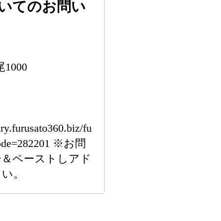
いてのお問い
1000
rusato360.biz/fu
f_code=282201 ※お問
ー＆ペーストしアド
さい。