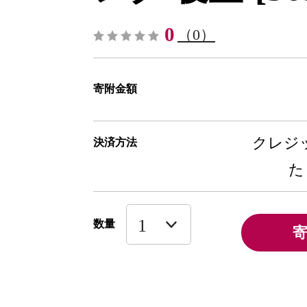
0
（0）
寄附金額
クレジッ
決済方法
た
数量