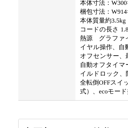
本体寸法：W300×D
梱包寸法：W914×D
本体質量約3.5kg
コードの長さ 1.
熱源 グラファ
イヤル操作、自
オフセンサー、最
自動オフタイマ
イルドロック、
全転倒OFFスイ
式）、ecoモー