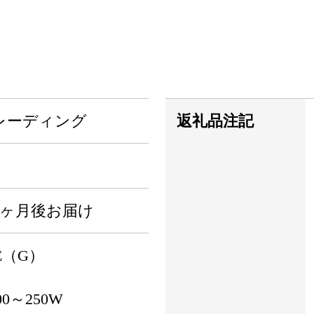
レーディング
返礼品注記
1ヶ月後お届け
E（G）
0～250W