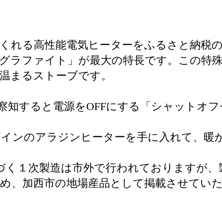
くれる高性能電気ヒーターをふるさと納税
グラファイト」が最大の特長です。この特殊素
く温まるストーブです。
察知すると電源をOFFにする「シャットオ
ザインのアラジンヒーターを手に入れて、暖
づく１次製造は市外で行われておりますが、
ため、加西市の地場産品として掲載させてい