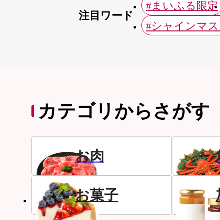
#まいふる限定
注目ワード
#シャインマ
カテゴリからさがす
お肉
お菓子