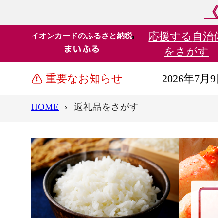
《
応援する
自治
イオンカードのふるさと納税
をさがす
重要なお知らせ
2026年7月
HOME
返礼品をさがす