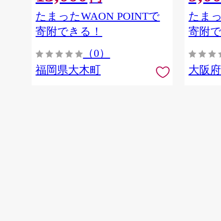
たまったWAON POINTで
たまっ
寄附できる！
寄附
（0）
福岡県大木町
大阪