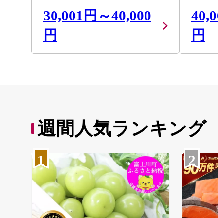
30,001円～40,000
40,
円
円
週間人気ランキング
1
2