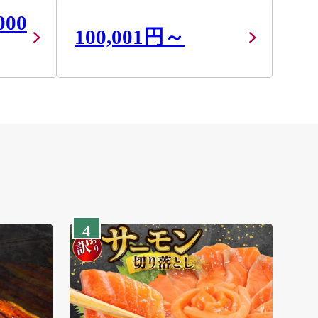
000
100,001円～
4