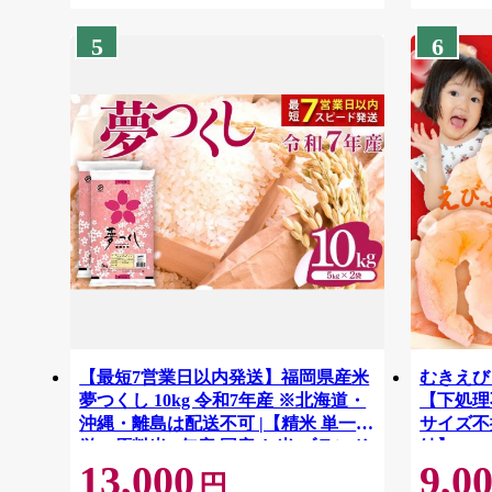
5
6
【最短7営業日以内発送】福岡県産米
むきえび 
夢つくし 10kg 令和7年産 ※北海道・
【下処理不
沖縄・離島は配送不可 |【精米 単一米
サイズ不
単一原料米 7年産 国産 お米 ブランド
結】 G41
13,000
9,0
米 5kg × 2 ゆめつくし】CY009_01
円