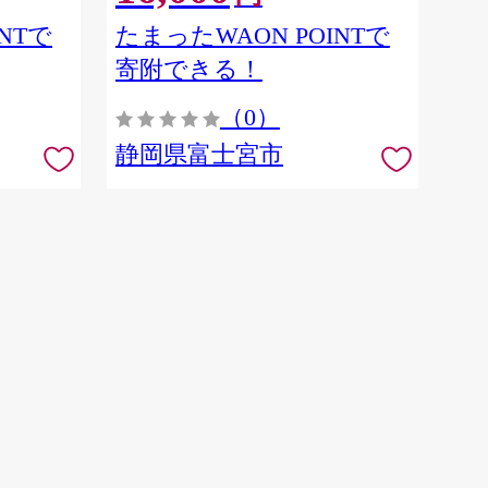
NTで
たまったWAON POINTで
寄附できる！
（0）
静岡県富士宮市