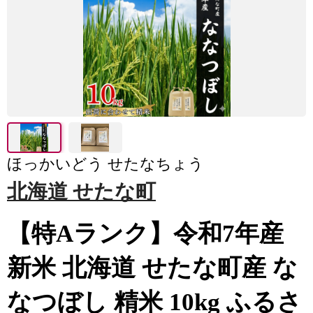
ほっかいどう せたなちょう
北海道 せたな町
【特Aランク】令和7年産
新米 北海道 せたな町産 な
なつぼし 精米 10kg ふるさ