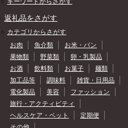
キーワードからさがす
返礼品をさがす
カテゴリからさがす
お肉
魚介類
お米・パン
果物類
野菜類
卵・乳製品
お酒
飲料類
お菓子
麺類
加工品等
調味料
雑貨・日用品
電化製品
美容
ファッション
旅行・アクティビティ
ヘルスケア・ペット
定期便
その他