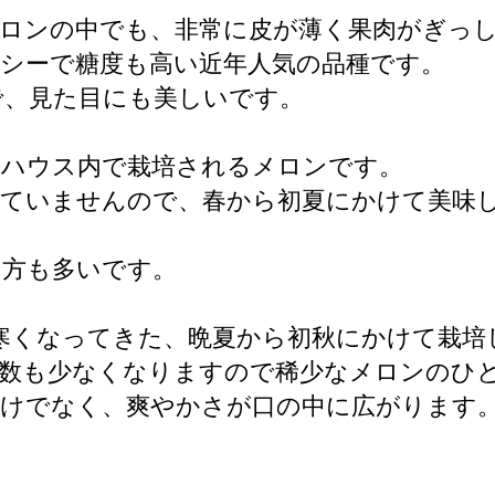
メロンの中でも、非常に皮が薄く果肉がぎっ
シーで糖度も高い近年人気の品種です。
で、見た目にも美しいです。
にハウス内で栽培されるメロンです。
していませんので、春から初夏にかけて美味
の方も多いです。
少し肌寒くなってきた、晩夏から初秋にかけて栽
穫数も少なくなりますので稀少なメロンのひ
だけでなく、爽やかさが口の中に広がります