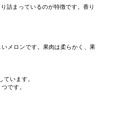
しり詰まっているのが特徴です。香り
しいメロンです。果肉は柔らかく、果
培しています。
とつです。
。