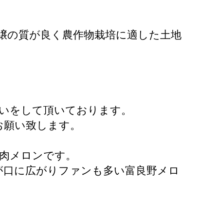
壌の質が良く農作物栽培に適した土地
。
扱いをして頂いております。
お願い致します。
肉メロンです。
が口に広がりファンも多い富良野メロ