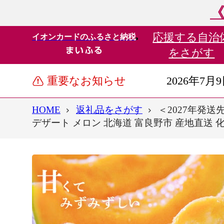
《
応援する
自治
イオンカードのふるさと納税
をさがす
重要なお知らせ
2026年7月
HOME
返礼品をさがす
＜2027年発送
デザート メロン 北海道 富良野市 産地直送 化粧