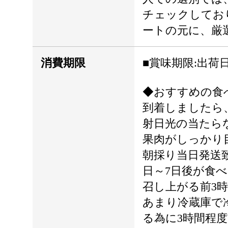
チェックしてお
ートの元に、厳
消費期限
■賞味期限:出荷日
◆おすすめの食
到着しましたら
射日光の当たら
果肉がしっかり
朝採り当日発送
日～7日後が食
召し上がる前3
あまり冷蔵庫で
る為に3時間程