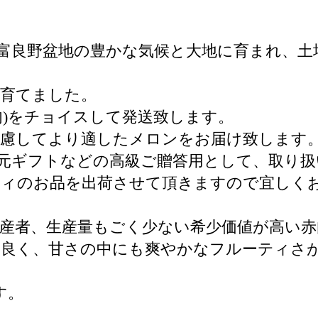
富良野盆地の豊かな気候と大地に育まれ、土
に育てました。
肉)をチョイスして発送致します。
考慮してより適したメロンをお届け致します
中元ギフトなどの高級ご贈答用として、取り
ティのお品を出荷させて頂きますので宜しく
産者、生産量もごく少ない希少価値が高い赤
に良く、甘さの中にも爽やかなフルーティさ
す。