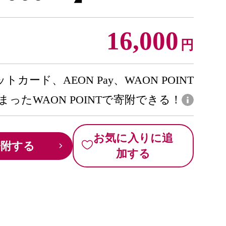
16,000
円
トカード、AEON Pay、WAON POINT
まったWAON POINTで寄附できる！
お気に入りに追
寄附する
加する