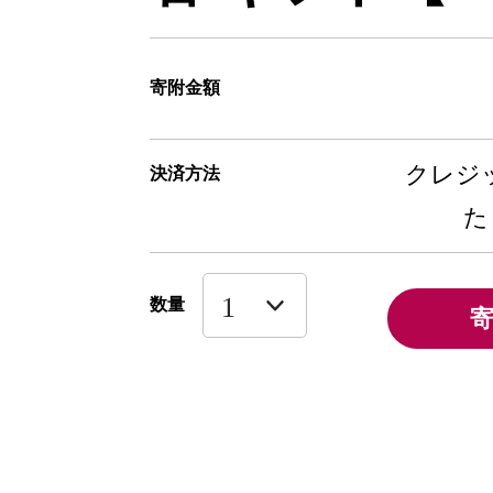
寄附金額
クレジッ
決済方法
た
数量