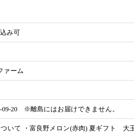
申込み可
ファーム
～2027-09-20 ※離島にはお届けできません。
いて ・富良野メロン(赤肉) 夏ギフト 大玉秀品