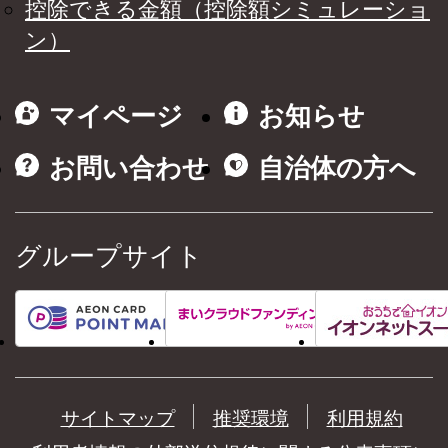
控除できる金額（控除額シミュレーショ
ン）
マイページ
お知らせ
お問い合わせ
自治体の方へ
グループサイト
サイトマップ
推奨環境
利用規約