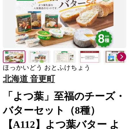
ほっかいどう おとふけちょう
北海道 音更町
「よつ葉」至福のチーズ・
バターセット（8種）
【A112】よつ葉バター よ