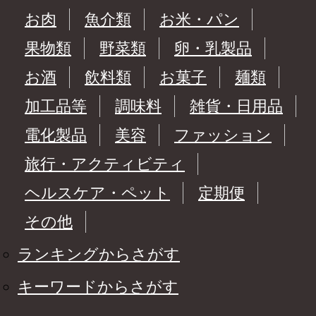
お肉
魚介類
お米・パン
果物類
野菜類
卵・乳製品
お酒
飲料類
お菓子
麺類
加工品等
調味料
雑貨・日用品
電化製品
美容
ファッション
旅行・アクティビティ
ヘルスケア・ペット
定期便
その他
ランキングからさがす
キーワードからさがす