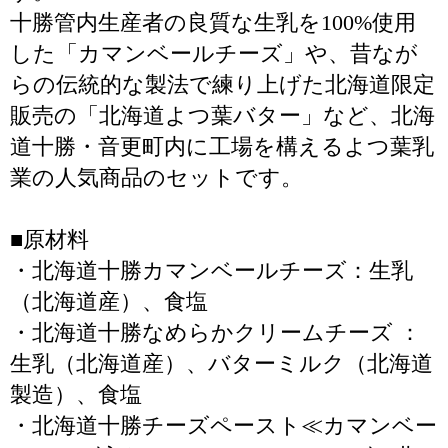
十勝管内生産者の良質な生乳を100%使用
した「カマンベールチーズ」や、昔なが
らの伝統的な製法で練り上げた北海道限定
販売の「北海道よつ葉バター」など、北海
道十勝・音更町内に工場を構えるよつ葉乳
業の人気商品のセットです。
■原材料
・北海道十勝カマンベールチーズ：生乳
（北海道産）、食塩
・北海道十勝なめらかクリームチーズ ：
生乳（北海道産）、バターミルク（北海道
製造）、食塩
・北海道十勝チーズペースト≪カマンベー